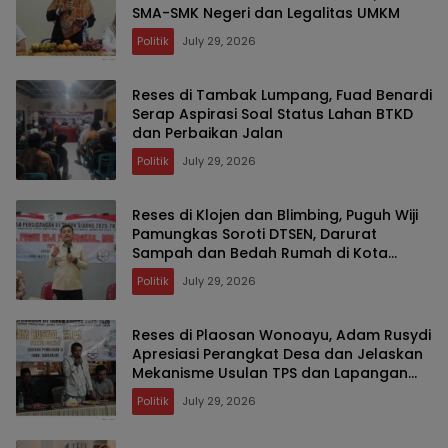
SMA-SMK Negeri dan Legalitas UMKM
Politik
July 29, 2026
Reses di Tambak Lumpang, Fuad Benardi
Serap Aspirasi Soal Status Lahan BTKD
dan Perbaikan Jalan
Politik
July 29, 2026
Reses di Klojen dan Blimbing, Puguh Wiji
Pamungkas Soroti DTSEN, Darurat
Sampah dan Bedah Rumah di Kota
Malang
Politik
July 29, 2026
Reses di Plaosan Wonoayu, Adam Rusydi
Apresiasi Perangkat Desa dan Jelaskan
Mekanisme Usulan TPS dan Lapangan
Olahraga
Politik
July 29, 2026