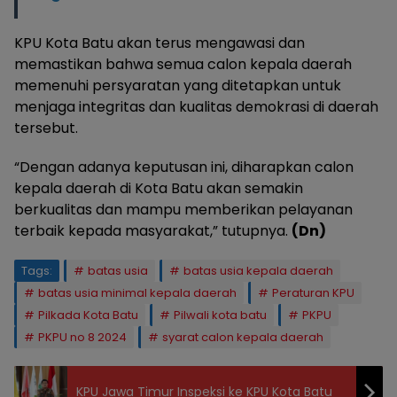
KPU Kota Batu akan terus mengawasi dan
memastikan bahwa semua calon kepala daerah
memenuhi persyaratan yang ditetapkan untuk
menjaga integritas dan kualitas demokrasi di daerah
tersebut.
“Dengan adanya keputusan ini, diharapkan calon
kepala daerah di Kota Batu akan semakin
berkualitas dan mampu memberikan pelayanan
terbaik kepada masyarakat,” tutupnya.
(Dn)
Tags:
batas usia
batas usia kepala daerah
batas usia minimal kepala daerah
Peraturan KPU
Pilkada Kota Batu
Pilwali kota batu
PKPU
PKPU no 8 2024
syarat calon kepala daerah
KPU Jawa Timur Inspeksi ke KPU Kota Batu