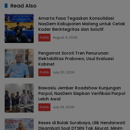
Read Also
Amarta Fasa Tegaskan Konsolidasi
NasDem Kabupaten Malang untuk Cetak
Kader Berintegritas dan Solutif
Politik
August 4, 2026
Pengamat Soroti Tren Penurunan
Elektabilitas Prabowo, Usul Evaluasi
Kabinet
Politik
July 30, 2026
Bawaslu Jember Roadshow Kunjungan
Parpol, NasDem Siapkan Verifikasi Parpol
Lebih Awal
Politik
July 29, 2026
Reses di Bulak Surabaya, Lilik Hendarwati
Disambati Soal DTSEN Tak Akurat, Minim