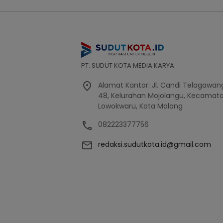
PT. SUDUT KOTA MEDIA KARYA
Alamat Kantor: Jl. Candi Telagawang
48, Kelurahan Mojolangu, Kecamat
Lowokwaru, Kota Malang
082223377756
redaksi.sudutkota.id@gmail.com