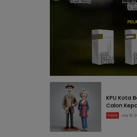
KPU Kota B
Calon Kepa
Politik
July 16, 