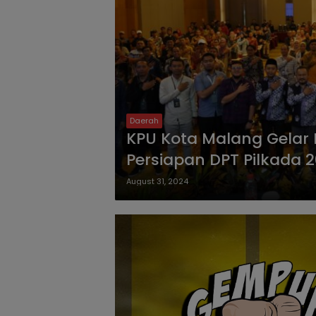
Daerah
KPU Kota Malang Gelar
Persiapan DPT Pilkada 
August 31, 2024