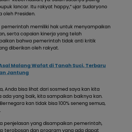
upuk lancar. Itu rakyat happy,” ujar Sudaryono
 oleh Presiden.
 pemerintah memiliki hak untuk menyampaikan
an, serta capaian kinerja yang telah
aikan bahwa pemerintah tidak anti kritik
g diberikan oleh rakyat.
Asal Malang Wafat di Tanah Suci, Terbaru
an Jantung
aya, Anda bisa lihat dari sosmed saya kan kita
 ada yang baik, kita sampaikan baiknya kan.
. Bernegara kan tidak bisa 100% seneng semua,
.
a penjelasan yang disampaikan pemerintah,
p terobosan dan program yang ada dapat