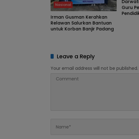
Darwati
Nasional
Guru P
Pendidik
Irman Gusman Kerahkan
Masih 
Relawan Salurkan Bantuan
Kendal
untuk Korban Banjir Padang
Leave a Reply
Your email address will not be published.