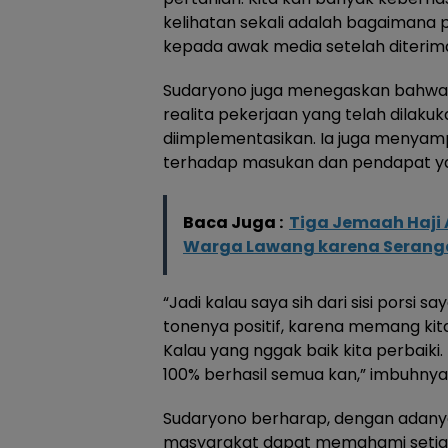
kelihatan sekali adalah bagaimana p
kepada awak media setelah diterima
Sudaryono juga menegaskan bahwa
realita pekerjaan yang telah dilakuk
diimplementasikan. Ia juga menyamp
terhadap masukan dan pendapat yan
Baca Juga :
Tiga Jemaah Haji 
Warga Lawang karena Serang
“Jadi kalau saya sih dari sisi porsi s
tonenya positif, karena memang kita
Kalau yang nggak baik kita perbaiki
100% berhasil semua kan,” imbuhnya
Sudaryono berharap, dengan adany
masyarakat dapat memahami setia