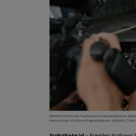
Menteri Pertanian Sudaryono menyampaikan keter
komunikasi di Istana Kepresidenan Jakarta. (Foto:
Sudutkota.id
– Presiden Prabowo S