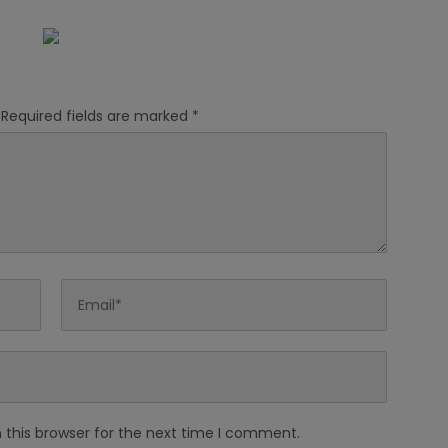
jahtera
Nonstop 24 Jam
Required fields are marked
*
 this browser for the next time I comment.