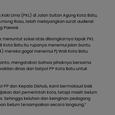
aki Lima (PKL) di Jalan Sultan Agung Kota Batu,
mong Roso, telah melayangkan surat audiensi
ng Paewai.
k menuntut solusi atas dibongkarnya lapak PKL
di Kota Batu itu rupanya menemui jalan buntu.
4) mereka gagal menemui Pj Wali Kota Batu.
yanto, mengatakan bahwa pihaknya bersama
akilan dinas dan Satpol PP Kota Batu untuk
l PP dan Kepala Dishub, kami bermaksud baik
jakan dari pemerintah kota, tetapi masih belum
. Sehingga keluhan dan keinginan pedagang
ban belum tersampaikan secara langsung,”