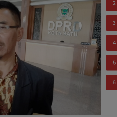
2
3
4
5
6