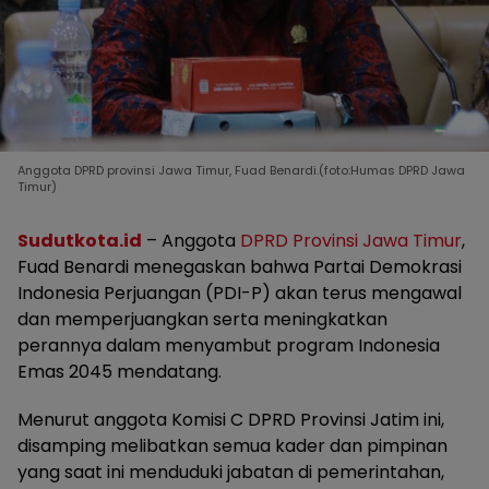
Anggota DPRD provinsi Jawa Timur, Fuad Benardi.(foto:Humas DPRD Jawa
Timur)
Sudutkota.id
– Anggota
DPRD Provinsi Jawa Timur
,
Fuad Benardi menegaskan bahwa Partai Demokrasi
Indonesia Perjuangan (PDI-P) akan terus mengawal
dan memperjuangkan serta meningkatkan
perannya dalam menyambut program Indonesia
Emas 2045 mendatang.
Menurut anggota Komisi C DPRD Provinsi Jatim ini,
disamping melibatkan semua kader dan pimpinan
yang saat ini menduduki jabatan di pemerintahan,