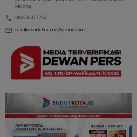
Malang
082223377756
redaksi.sudutkota.id@gmail.com