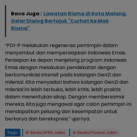
Baca Juga :
Lawatan Risma di Kota Malang,
Gelar Dialog Bertajuk "Curhat Ke Mak
Risma"
“PDI-P melakukan regenerasi pemimpin dalam
menyambut dan mempersiapkan Indonesia Emas.
Persiapan ke depan menjelang program Indonesia
Emas dengan melakukan pendekatan dengan
berkomunikasi intensif pada kalangan GenZi dan
milenial. Kita menyadari bahwa kalangan GenZi dan
milenial ini lebih terbuka, lebih kritis, lebih praktis
dalam menentukan sikap. Dengan membersamai
mereka, kita juga mengawal agar calon pemimpin ini
mendapatkan peluang dan kesempatan untuk
berkarya dan berekspresi,” ujarnya.
Tags:
Berita DPRD Jatim
Berita Provinsi Jatim