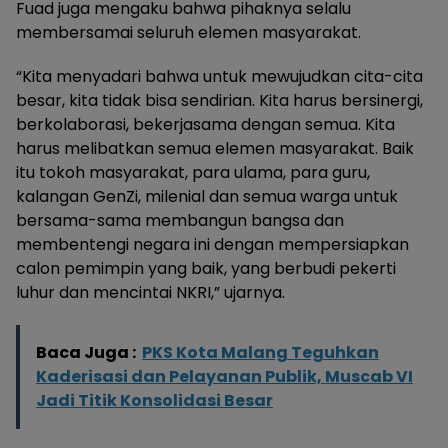
Fuad juga mengaku bahwa pihaknya selalu
membersamai seluruh elemen masyarakat.
“Kita menyadari bahwa untuk mewujudkan cita-cita
besar, kita tidak bisa sendirian. Kita harus bersinergi,
berkolaborasi, bekerjasama dengan semua. Kita
harus melibatkan semua elemen masyarakat. Baik
itu tokoh masyarakat, para ulama, para guru,
kalangan GenZi, milenial dan semua warga untuk
bersama-sama membangun bangsa dan
membentengi negara ini dengan mempersiapkan
calon pemimpin yang baik, yang berbudi pekerti
luhur dan mencintai NKRI,” ujarnya.
Baca Juga :
PKS Kota Malang Teguhkan
Kaderisasi dan Pelayanan Publik, Muscab VI
Jadi Titik Konsolidasi Besar