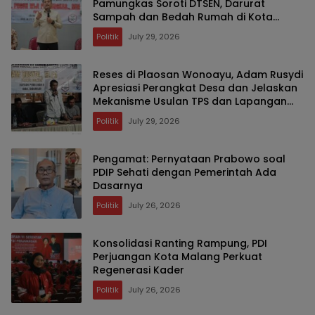
Pamungkas Soroti DTSEN, Darurat
Sampah dan Bedah Rumah di Kota
Malang
Politik
July 29, 2026
Reses di Plaosan Wonoayu, Adam Rusydi
Apresiasi Perangkat Desa dan Jelaskan
Mekanisme Usulan TPS dan Lapangan
Olahraga
Politik
July 29, 2026
Pengamat: Pernyataan Prabowo soal
PDIP Sehati dengan Pemerintah Ada
Dasarnya
Politik
July 26, 2026
Konsolidasi Ranting Rampung, PDI
Perjuangan Kota Malang Perkuat
Regenerasi Kader
Politik
July 26, 2026