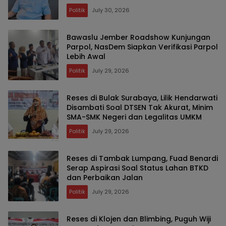
Politik
July 30, 2026
Bawaslu Jember Roadshow Kunjungan
Parpol, NasDem Siapkan Verifikasi Parpol
Lebih Awal
Politik
July 29, 2026
Reses di Bulak Surabaya, Lilik Hendarwati
Disambati Soal DTSEN Tak Akurat, Minim
SMA-SMK Negeri dan Legalitas UMKM
Politik
July 29, 2026
Reses di Tambak Lumpang, Fuad Benardi
Serap Aspirasi Soal Status Lahan BTKD
dan Perbaikan Jalan
Politik
July 29, 2026
Reses di Klojen dan Blimbing, Puguh Wiji