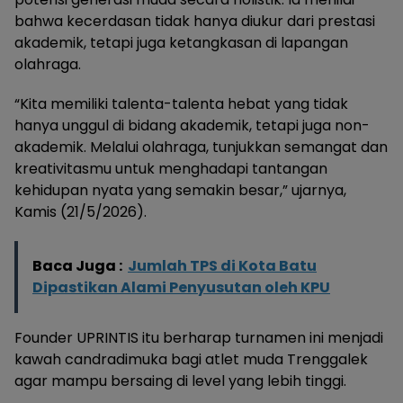
bahwa kecerdasan tidak hanya diukur dari prestasi
akademik, tetapi juga ketangkasan di lapangan
olahraga.
“Kita memiliki talenta-talenta hebat yang tidak
hanya unggul di bidang akademik, tetapi juga non-
akademik. Melalui olahraga, tunjukkan semangat dan
kreativitasmu untuk menghadapi tantangan
kehidupan nyata yang semakin besar,” ujarnya,
Kamis (21/5/2026).
Baca Juga :
Jumlah TPS di Kota Batu
Dipastikan Alami Penyusutan oleh KPU
Founder UPRINTIS itu berharap turnamen ini menjadi
kawah candradimuka bagi atlet muda Trenggalek
agar mampu bersaing di level yang lebih tinggi.