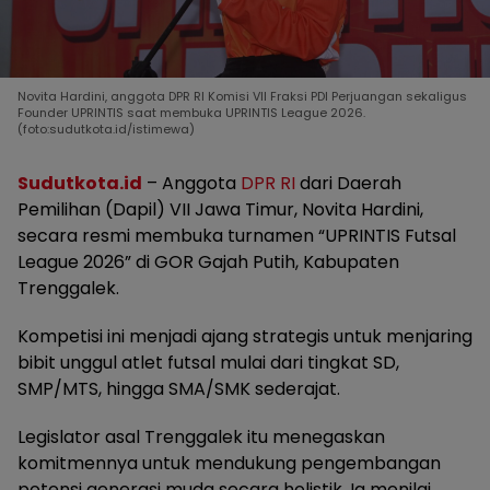
Novita Hardini, anggota DPR RI Komisi VII Fraksi PDI Perjuangan sekaligus
Founder UPRINTIS saat membuka UPRINTIS League 2026.
(foto:sudutkota.id/istimewa)
Sudutkota.id
– Anggota
DPR RI
dari Daerah
Pemilihan (Dapil) VII Jawa Timur, Novita Hardini,
secara resmi membuka turnamen “UPRINTIS Futsal
League 2026” di GOR Gajah Putih, Kabupaten
Trenggalek.
Kompetisi ini menjadi ajang strategis untuk menjaring
bibit unggul atlet futsal mulai dari tingkat SD,
SMP/MTS, hingga SMA/SMK sederajat.
Legislator asal Trenggalek itu menegaskan
komitmennya untuk mendukung pengembangan
potensi generasi muda secara holistik. Ia menilai