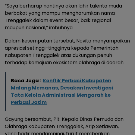
“Saya berharap nantinya akan lahir talenta muda
berbakat yang mampu mengharumkan nama
Trenggalek dalam event besar, baik regional
maupun nasional,” imbuhnya.
Dalam kesempatan tersebut, Novita menyampaikan
apresiasi setinggi-tingginya kepada Pemerintah
Kabupaten Trenggalek atas dukungan penuh
terhadap kemajuan ekosistem olahraga di daerah.
Baca Juga :
Konflik Perbasi Kabupaten
Malang Memanas, Desakan Investigasi
Tata Kelola Administrasi Mengarah ke
Perbasi Jatim
Gayung bersambut, Plt. Kepala Dinas Pemuda dan
Olahraga Kabupaten Trenggalek, Arip Setiawan,
yang hadir mendampingi, turut memberikan