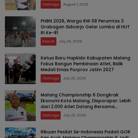
Olahraga
August 1, 2026
PHBN 2026, Warga RW 08 Perumtas 3
Grabagan Sidoarjo Gelar Lomba di HUT
RI Ke-81
Daerah
July 26, 2026
Ketua Baru Hapkido Kabupaten Malang
Fokus Bangun Pembinaan Atlet, Bidik
Medali Emas Porprov Jatim 2027
Olahraga
July 25, 2026
Malang Championship 6 Dongkrak
Ekonomi Kota Malang, Disporapar: Lebih
dari 2.000 Atlet Datang Bersama
Keluarga
Olahraga
July 25, 2026
Ribuan Pesilat Se-Indonesia Padati GOR
Ken Arok, Malang Championship 6 Jadi