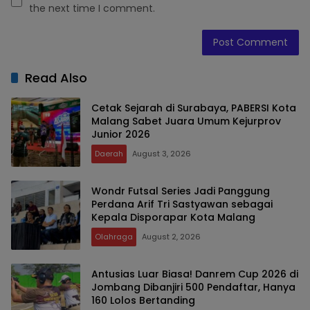
the next time I comment.
Read Also
Cetak Sejarah di Surabaya, PABERSI Kota
Malang Sabet Juara Umum Kejurprov
Junior 2026
Daerah
August 3, 2026
Wondr Futsal Series Jadi Panggung
Perdana Arif Tri Sastyawan sebagai
Kepala Disporapar Kota Malang
Olahraga
August 2, 2026
Antusias Luar Biasa! Danrem Cup 2026 di
Jombang Dibanjiri 500 Pendaftar, Hanya
160 Lolos Bertanding