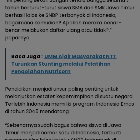
“Ini penting sekali. Jangan terlalu bangga selama 7
tahun berturut-turut siswa SMA dan SMK Jawa Timur
berhasil lolos ke SNBP terbanyak di Indonesia,
bagaimana kemudian? Apakah mereka benar-
benar melakukan daftar ulang atau tidak?,”
paparnya.
Baca Juga :
UMM Ajak Masyarakat NTT
Turunkan Stunting melalui Pelatihan
Pengolahan Nutricorn
Pendidikan menjadi unsur paling penting untuk
melanjutkan estafet kepemimpinan di suatu negara.
Terlebih Indonesia memiliki program Indonesia Emas
di tahun 2045 mendatang.
“Sebenarnya sudah bagus bahwa siswa di Jawa
Timur menjadi nomor satu di Indonesia, terbukti