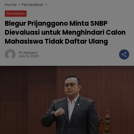
Home
Pendidikan
Pendidikan
Blegur Prijanggono Minta SNBP
Dievaluasi untuk Menghindari Calon
Mahasiswa Tidak Daftar Ulang
PS Redaksi
July 6, 2026