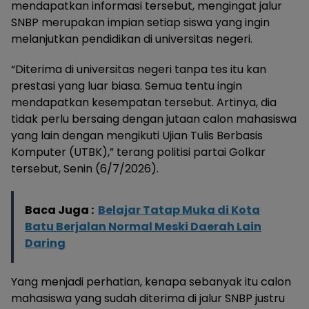
mendapatkan informasi tersebut, mengingat jalur
SNBP merupakan impian setiap siswa yang ingin
melanjutkan pendidikan di universitas negeri.
“Diterima di universitas negeri tanpa tes itu kan
prestasi yang luar biasa. Semua tentu ingin
mendapatkan kesempatan tersebut. Artinya, dia
tidak perlu bersaing dengan jutaan calon mahasiswa
yang lain dengan mengikuti Ujian Tulis Berbasis
Komputer (UTBK),” terang politisi partai Golkar
tersebut, Senin (6/7/2026).
Baca Juga :
Belajar Tatap Muka di Kota
Batu Berjalan Normal Meski Daerah Lain
Daring
Yang menjadi perhatian, kenapa sebanyak itu calon
mahasiswa yang sudah diterima di jalur SNBP justru