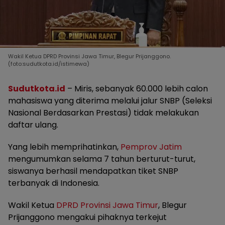
Wakil Ketua DPRD Provinsi Jawa Timur, Blegur Prijanggono.
(foto:sudutkota.id/istimewa)
Sudutkota.id
– Miris, sebanyak 60.000 lebih calon
mahasiswa yang diterima melalui jalur SNBP (Seleksi
Nasional Berdasarkan Prestasi) tidak melakukan
daftar ulang.
Yang lebih memprihatinkan,
Pemprov Jatim
mengumumkan selama 7 tahun berturut-turut,
siswanya berhasil mendapatkan tiket SNBP
terbanyak di Indonesia.
Wakil Ketua
DPRD Provinsi Jawa Timur
, Blegur
Prijanggono mengakui pihaknya terkejut