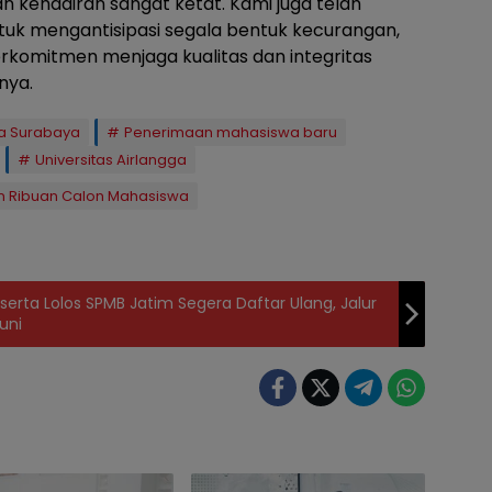
 kehadiran sangat ketat. Kami juga telah
uk mengantisipasi segala bentuk kecurangan,
erkomitmen menjaga kualitas dan integritas
nya.
a Surabaya
Penerimaan mahasiswa baru
Universitas Airlangga
ihan Ribuan Calon Mahasiswa
erta Lolos SPMB Jatim Segera Daftar Ulang, Jalur
uni