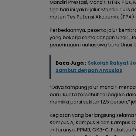
Mandiri Prestasi, Mandiri UTBK Plus, 
tiga hari ini yakni jalur Mandiri Tul
materi Tes Potensi Akademik (TPA
Perbedaannya, peserta jalur kemit
yang bekerja sama dengan Unair. Jal
penerimaan mahasiswa baru Unair t
Baca Juga :
Sekolah Rakyat J
Sambut dengan Antusias
“Daya tampung jalur mandiri menca
baru. Kuota tersebut terbagi ke d
memiliki porsi sekitar 12,5 persen,” je
Kegiatan yang berlangsung selama tig
Kampus A, Kampus B dan Kampus C Un
antaranya, PPMB, GKB-C, Fakultas F