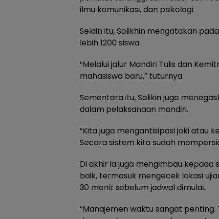
ilmu komunikasi, dan psikologi.
Selain itu, Solikhin mengatakan pada
lebih 1200 siswa.
“Melalui jalur Mandiri Tulis dan Kem
mahasiswa baru,” tuturnya.
Sementara itu, Solikin juga menega
dalam pelaksanaan mandiri.
“Kita juga mengantisipasi joki atau ke
Secara sistem kita sudah mempersi
Di akhir ia juga mengimbau kepada 
baik, termasuk mengecek lokasi uji
30 menit sebelum jadwal dimulai.
“Manajemen waktu sangat penting. T