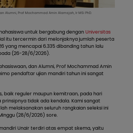
n Alumni, Prof Mochammad Amin Alamsjah, Ir MSi PhD.
mahasiswa untuk bergabung dengan
Universitas
al itu tercermin dari melonjaknya jumlah peserta
026 yang mencapai 6.335 dibanding tahun lalu
pada (26-28/6/2026).
mahasiswaan, dan Alumni, Prof Mochammad Amin
imo pendaftar ujian mandiri tahun ini sangat
is, baik reguler maupun kemitraan, pada hari
 prinsipnya tidak ada kendala. Kami sangat
ah melaksanakan seluruh rangkaian seleksi ini
Minggu (28/6/2026) sore.
andiri Unair terdiri atas empat skema, yaitu