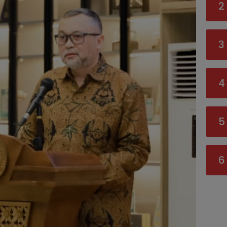
2
3
4
5
6