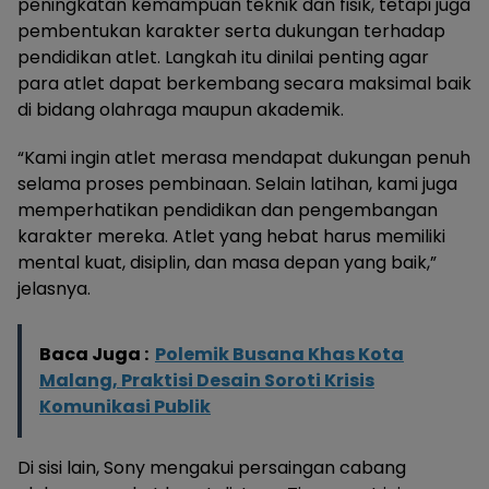
peningkatan kemampuan teknik dan fisik, tetapi juga
pembentukan karakter serta dukungan terhadap
pendidikan atlet. Langkah itu dinilai penting agar
para atlet dapat berkembang secara maksimal baik
di bidang olahraga maupun akademik.
“Kami ingin atlet merasa mendapat dukungan penuh
selama proses pembinaan. Selain latihan, kami juga
memperhatikan pendidikan dan pengembangan
karakter mereka. Atlet yang hebat harus memiliki
mental kuat, disiplin, dan masa depan yang baik,”
jelasnya.
Baca Juga :
Polemik Busana Khas Kota
Malang, Praktisi Desain Soroti Krisis
Komunikasi Publik
Di sisi lain, Sony mengakui persaingan cabang