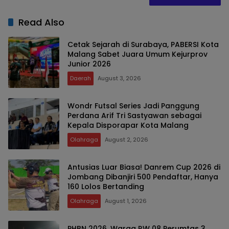
Read Also
Cetak Sejarah di Surabaya, PABERSI Kota
Malang Sabet Juara Umum Kejurprov
Junior 2026
Daerah
August 3, 2026
Wondr Futsal Series Jadi Panggung
Perdana Arif Tri Sastyawan sebagai
Kepala Disporapar Kota Malang
Olahraga
August 2, 2026
Antusias Luar Biasa! Danrem Cup 2026 di
Jombang Dibanjiri 500 Pendaftar, Hanya
160 Lolos Bertanding
Olahraga
August 1, 2026
PHBN 2026, Warga RW 08 Perumtas 3