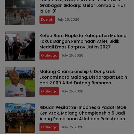
Grabagan Sidoarjo Gelar Lomba di HUT
RI Ke-81
Daerah
July 26, 2026
Ketua Baru Hapkido Kabupaten Malang
Fokus Bangun Pembinaan Atlet, Bidik
Medali Emas Porprov Jatim 2027
Olahraga
July 25, 2026
Malang Championship 6 Dongkrak
Ekonomi Kota Malang, Disporapar: Lebih
dari 2.000 Atlet Datang Bersama
Keluarga
Olahraga
July 25, 2026
Ribuan Pesilat Se-Indonesia Padati GOR
Ken Arok, Malang Championship 6 Jadi
Ajang Pembinaan Atlet dan Pelestarian
Budaya Bangsa
Olahraga
July 25, 2026