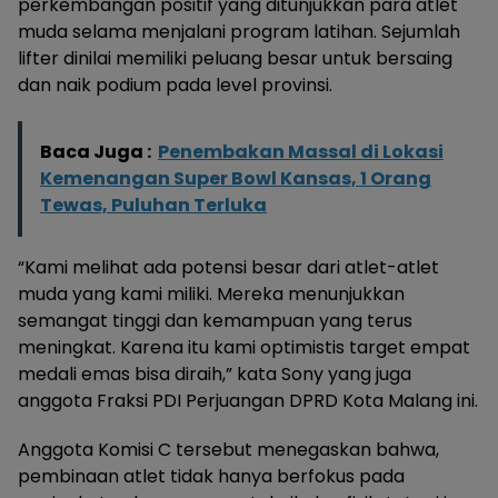
perkembangan positif yang ditunjukkan para atlet
muda selama menjalani program latihan. Sejumlah
lifter dinilai memiliki peluang besar untuk bersaing
dan naik podium pada level provinsi.
Baca Juga :
Penembakan Massal di Lokasi
Kemenangan Super Bowl Kansas, 1 Orang
Tewas, Puluhan Terluka
“Kami melihat ada potensi besar dari atlet-atlet
muda yang kami miliki. Mereka menunjukkan
semangat tinggi dan kemampuan yang terus
meningkat. Karena itu kami optimistis target empat
medali emas bisa diraih,” kata Sony yang juga
anggota Fraksi PDI Perjuangan DPRD Kota Malang ini.
Anggota Komisi C tersebut menegaskan bahwa,
pembinaan atlet tidak hanya berfokus pada