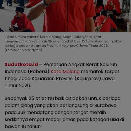
Ketua Umum Pabersi Kota Malang, Sony Rudiwiyanto, saat
menyampaikan kesiapan 25 atlet angkat besi Kota Malang yang akan
berlaga pada Kejuaraan Provinsi (Kejurprov) Jawa Timur 2026.
(foto:sudutkota.id/mit)
Sudutkota.id
– Persatuan Angkat Berat Seluruh
Indonesia (Pabersi)
Kota Malang
mematok target
tinggi pada Kejuaraan Provinsi (Kejurprov) Jawa
Timur 2026.
Sebanyak 25 atlet terbaik disiapkan untuk berlaga
dalam ajang yang akan berlangsung di Surabaya
pada Juli mendatang dengan target meraih
sedikitnya empat medali emas pada kategori usia di
bawah 18 tahun.