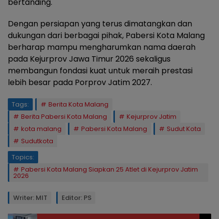
bertanding.
Dengan persiapan yang terus dimatangkan dan
dukungan dari berbagai pihak, Pabersi Kota Malang
berharap mampu mengharumkan nama daerah
pada Kejurprov Jawa Timur 2026 sekaligus
membangun fondasi kuat untuk meraih prestasi
lebih besar pada Porprov Jatim 2027.
Tags:
Berita Kota Malang
Berita Pabersi Kota Malang
Kejurprov Jatim
kota malang
Pabersi Kota Malang
Sudut Kota
Sudutkota
Topics:
Pabersi Kota Malang Siapkan 25 Atlet di Kejurprov Jatim
2026
Writer: MIT
Editor: PS