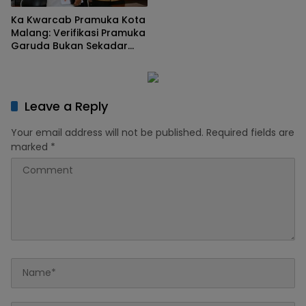
Ka Kwarcab Pramuka Kota
Malang: Verifikasi Pramuka
Garuda Bukan Sekadar
Administrasi, tetapi Menguji
Integritas dan
Keteladanan
Leave a Reply
Your email address will not be published.
Required fields are
marked
*