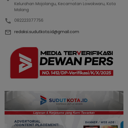
Kelurahan Mojolangu, Kecamatan Lowokwaru, Kota
Malang
082223377756
redaksi.sudutkota.id@gmail.com