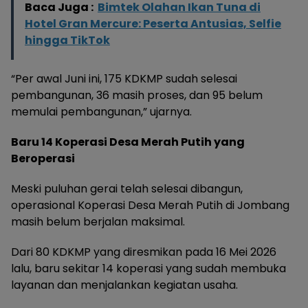
Baca Juga :
Bimtek Olahan Ikan Tuna di
Hotel Gran Mercure: Peserta Antusias, Selfie
hingga TikTok
“Per awal Juni ini, 175 KDKMP sudah selesai
pembangunan, 36 masih proses, dan 95 belum
memulai pembangunan,” ujarnya.
Baru 14 Koperasi Desa Merah Putih yang
Beroperasi
Meski puluhan gerai telah selesai dibangun,
operasional Koperasi Desa Merah Putih di Jombang
masih belum berjalan maksimal.
Dari 80 KDKMP yang diresmikan pada 16 Mei 2026
lalu, baru sekitar 14 koperasi yang sudah membuka
layanan dan menjalankan kegiatan usaha.