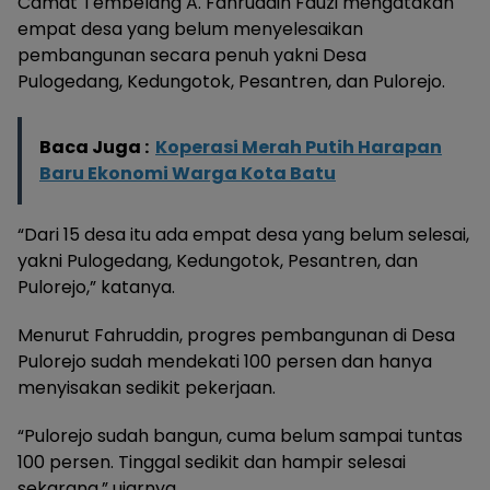
Camat Tembelang A. Fahruddin Fauzi mengatakan
empat desa yang belum menyelesaikan
pembangunan secara penuh yakni Desa
Pulogedang, Kedungotok, Pesantren, dan Pulorejo.
Baca Juga :
Koperasi Merah Putih Harapan
Baru Ekonomi Warga Kota Batu
“Dari 15 desa itu ada empat desa yang belum selesai,
yakni Pulogedang, Kedungotok, Pesantren, dan
Pulorejo,” katanya.
Menurut Fahruddin, progres pembangunan di Desa
Pulorejo sudah mendekati 100 persen dan hanya
menyisakan sedikit pekerjaan.
“Pulorejo sudah bangun, cuma belum sampai tuntas
100 persen. Tinggal sedikit dan hampir selesai
sekarang,” ujarnya.