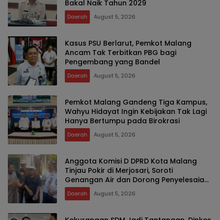
Bakal Naik Tahun 2029
Daerah
August 5, 2026
Kasus PSU Berlarut, Pemkot Malang
Ancam Tak Terbitkan PBG bagi
Pengembang yang Bandel
Daerah
August 5, 2026
Pemkot Malang Gandeng Tiga Kampus,
Wahyu Hidayat Ingin Kebijakan Tak Lagi
Hanya Bertumpu pada Birokrasi
Daerah
August 5, 2026
Anggota Komisi D DPRD Kota Malang
Tinjau Pokir di Merjosari, Soroti
Genangan Air dan Dorong Penyelesaian
Drainase Secara Gotong Royong
Daerah
August 5, 2026