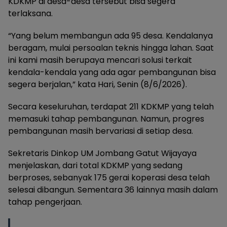
KDKMP di desa-desa tersebut bisa segera
terlaksana.
“Yang belum membangun ada 95 desa. Kendalanya
beragam, mulai persoalan teknis hingga lahan. Saat
ini kami masih berupaya mencari solusi terkait
kendala-kendala yang ada agar pembangunan bisa
segera berjalan,” kata Hari, Senin (8/6/2026).
Secara keseluruhan, terdapat 211 KDKMP yang telah
memasuki tahap pembangunan. Namun, progres
pembangunan masih bervariasi di setiap desa.
Sekretaris Dinkop UM Jombang Gatut Wijayaya
menjelaskan, dari total KDKMP yang sedang
berproses, sebanyak 175 gerai koperasi desa telah
selesai dibangun. Sementara 36 lainnya masih dalam
tahap pengerjaan.