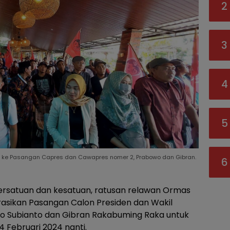
2
3
4
5
n ke Pasangan Capres dan Cawapres nomer 2, Prabowo dan Gibran.
6
rsatuan dan kesatuan, ratusan relawan Ormas
asikan Pasangan Calon Presiden dan Wakil
wo Subianto dan Gibran Rakabuming Raka untuk
 Februari 2024 nanti.