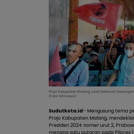
Projo Kabupaten Malang saat Deklarasi Dukunga
(Foto: Istimewa)
Sudutkota.id
– Mengusung tema pe
Projo Kabupaten Malang, mendeklar
Presiden 2024 nomer urut 2, Prabo
menang satu putaran pada Pilpres 14