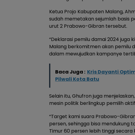
Ketua Projo Kabupaten Malang, A
sudah memetakan sejumlah basis p
urut 2 Prabowo-Gibran tersebut.
“Deklarasi pemilu damai 2024 juga 
Malang berkomitmen akan pemilu da
dalam mewujudkan kampanye tertib,
Baca Juga :
Kris Dayanti Opti
Pilwali Kota Batu
Selain itu, Ghufron juga menjelaska
mesin politik berlingkup pemilih aktif
“Target kami suara Prabowo-Gibra
persen, sehingga bisa mendukung ta
Timur 60 persen lebih tinggi secara 