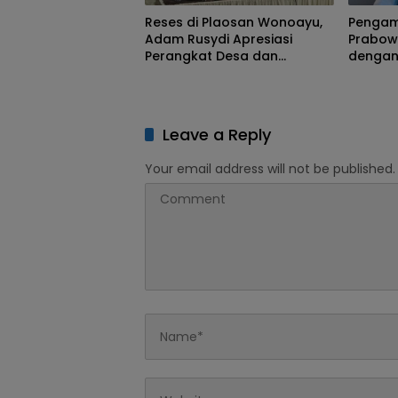
Reses di Plaosan Wonoayu,
Pengam
Adam Rusydi Apresiasi
Prabowo
Perangkat Desa dan
dengan
Jelaskan Mekanisme Usulan
Dasarn
TPS dan Lapangan Olahraga
Leave a Reply
Your email address will not be published.