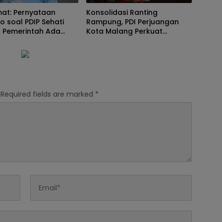
at: Pernyataan
Konsolidasi Ranting
 soal PDIP Sehati
Rampung, PDI Perjuangan
 Pemerintah Ada
Kota Malang Perkuat
ya
Regenerasi Kader
Required fields are marked
*