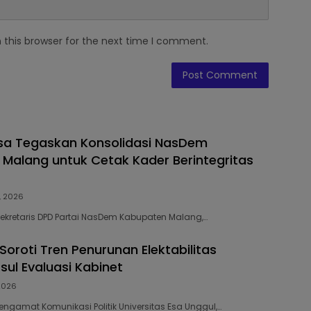
 this browser for the next time I comment.
sa Tegaskan Konsolidasi NasDem
Malang untuk Cetak Kader Berintegritas
, 2026
Sekretaris DPD Partai NasDem Kabupaten Malang,…
oroti Tren Penurunan Elektabilitas
sul Evaluasi Kabinet
 2026
engamat Komunikasi Politik Universitas Esa Unggul,…