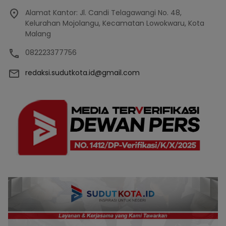
Alamat Kantor: Jl. Candi Telagawangi No. 48,
Kelurahan Mojolangu, Kecamatan Lowokwaru, Kota
Malang
082223377756
redaksi.sudutkota.id@gmail.com