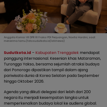
Anggota Komisi VII DPR RI Fraksi PDI Perjuangan, Novita Hardini, saat
menerima tamu.(foto:sudutkota.id/istimewa)
Sudutkota.id
–
Kabupaten Trenggalek
mendapat
panggung internasional. Kesenian khas Mataraman,
Turonggo Yakso, bersama sejumlah atraksi budaya
dari Ponorogo dipastikan tampil dalam ajang
pariwisata dunia di Korea Selatan pada September
hingga Oktober 2026.
Agenda yang diikuti delegasi dari lebih dari 200
negara itu menjadi kesempatan langka untuk
memperkenalkan budaya lokal ke audiens global.