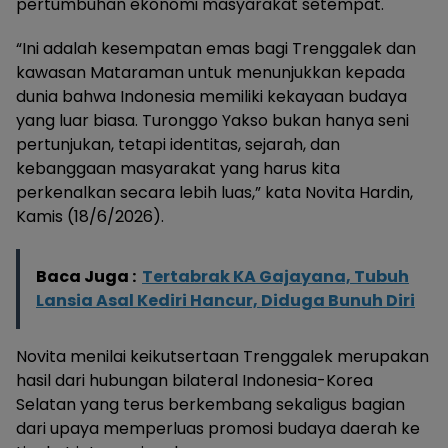
pertumbuhan ekonomi masyarakat setempat.
“Ini adalah kesempatan emas bagi Trenggalek dan
kawasan Mataraman untuk menunjukkan kepada
dunia bahwa Indonesia memiliki kekayaan budaya
yang luar biasa. Turonggo Yakso bukan hanya seni
pertunjukan, tetapi identitas, sejarah, dan
kebanggaan masyarakat yang harus kita
perkenalkan secara lebih luas,” kata Novita Hardin,
Kamis (18/6/2026).
Baca Juga :
Tertabrak KA Gajayana, Tubuh
Lansia Asal Kediri Hancur, Diduga Bunuh Diri
Novita menilai keikutsertaan Trenggalek merupakan
hasil dari hubungan bilateral Indonesia-Korea
Selatan yang terus berkembang sekaligus bagian
dari upaya memperluas promosi budaya daerah ke