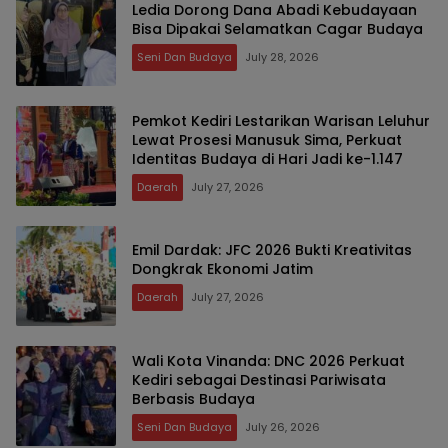
Ledia Dorong Dana Abadi Kebudayaan
Bisa Dipakai Selamatkan Cagar Budaya
Seni Dan Budaya
July 28, 2026
Pemkot Kediri Lestarikan Warisan Leluhur
Lewat Prosesi Manusuk Sima, Perkuat
Identitas Budaya di Hari Jadi ke-1.147
Daerah
July 27, 2026
Emil Dardak: JFC 2026 Bukti Kreativitas
Dongkrak Ekonomi Jatim
Daerah
July 27, 2026
Wali Kota Vinanda: DNC 2026 Perkuat
Kediri sebagai Destinasi Pariwisata
Berbasis Budaya
Seni Dan Budaya
July 26, 2026