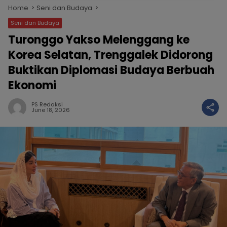
Home
Seni dan Budaya
Seni dan Budaya
Turonggo Yakso Melenggang ke
Korea Selatan, Trenggalek Didorong
Buktikan Diplomasi Budaya Berbuah
Ekonomi
PS Redaksi
June 18, 2026