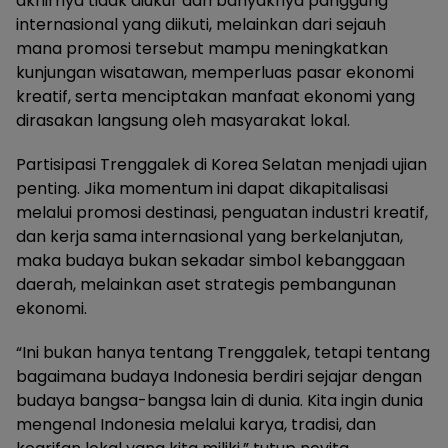
akhirnya tidak diukur dari banyaknya panggung
internasional yang diikuti, melainkan dari sejauh
mana promosi tersebut mampu meningkatkan
kunjungan wisatawan, memperluas pasar ekonomi
kreatif, serta menciptakan manfaat ekonomi yang
dirasakan langsung oleh masyarakat lokal.
Partisipasi Trenggalek di Korea Selatan menjadi ujian
penting. Jika momentum ini dapat dikapitalisasi
melalui promosi destinasi, penguatan industri kreatif,
dan kerja sama internasional yang berkelanjutan,
maka budaya bukan sekadar simbol kebanggaan
daerah, melainkan aset strategis pembangunan
ekonomi.
“Ini bukan hanya tentang Trenggalek, tetapi tentang
bagaimana budaya Indonesia berdiri sejajar dengan
budaya bangsa-bangsa lain di dunia. Kita ingin dunia
mengenal Indonesia melalui karya, tradisi, dan