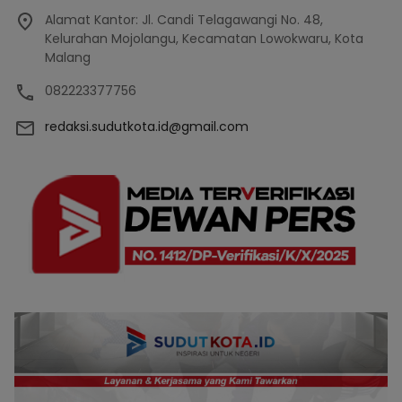
Alamat Kantor: Jl. Candi Telagawangi No. 48,
Kelurahan Mojolangu, Kecamatan Lowokwaru, Kota
Malang
082223377756
redaksi.sudutkota.id@gmail.com