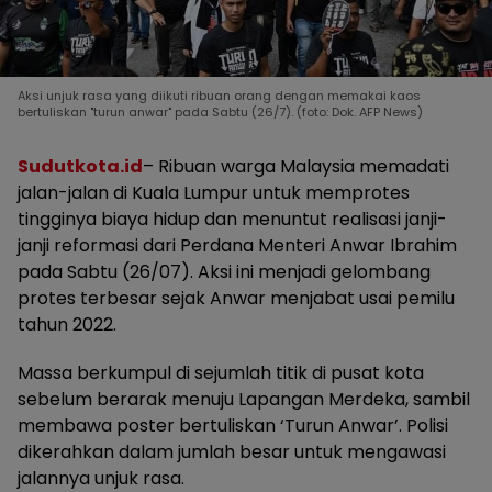
Aksi unjuk rasa yang diikuti ribuan orang dengan memakai kaos
bertuliskan "turun anwar" pada Sabtu (26/7). (foto: Dok. AFP News)
Sudutkota.id
– Ribuan warga Malaysia memadati
jalan-jalan di Kuala Lumpur untuk memprotes
tingginya biaya hidup dan menuntut realisasi janji-
janji reformasi dari Perdana Menteri Anwar Ibrahim
pada Sabtu (26/07). Aksi ini menjadi gelombang
protes terbesar sejak Anwar menjabat usai pemilu
tahun 2022.
Massa berkumpul di sejumlah titik di pusat kota
sebelum berarak menuju Lapangan Merdeka, sambil
membawa poster bertuliskan ‘Turun Anwar’. Polisi
dikerahkan dalam jumlah besar untuk mengawasi
jalannya unjuk rasa.