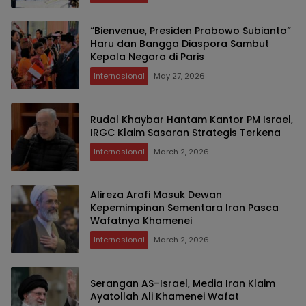
“Bienvenue, Presiden Prabowo Subianto”
Haru dan Bangga Diaspora Sambut
Kepala Negara di Paris
Internasional
May 27, 2026
Rudal Khaybar Hantam Kantor PM Israel,
IRGC Klaim Sasaran Strategis Terkena
Internasional
March 2, 2026
Alireza Arafi Masuk Dewan
Kepemimpinan Sementara Iran Pasca
Wafatnya Khamenei
Internasional
March 2, 2026
Serangan AS–Israel, Media Iran Klaim
Ayatollah Ali Khamenei Wafat