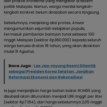
dan praktik kroniisme yang mengakar di sistem
politik Malaysia. Namun, warga menilai langkah-
langkah konkret belum dirasakan secara langsung.
Sebelumnya, menjelang aksi protes, Anwar
mengumumkan sejumlah kebijakan populis,
termasuk pemberian bantuan tunai sebesar 100
ringgit Malaysia (sekitar Rp360.000) kepada seluruh
warga berusia di atas 18 tahun, yang akan dicairkan
mulai 31 Agustus.
Baca Juga :
Lee Jae-myung Resmi Dilantik
sebagai Presiden Korea Selatan, Janjikan
Reformasi Ekonomi dan Rekonsiliasi
Ia juga menjanjikan harga bahan bakar RON95 yang
disubsidi akan diturunkan menjadi 1,99 ringgit per liter
(sekitar Rp7.164), dari harga sebelumnya 2,05 ringgit