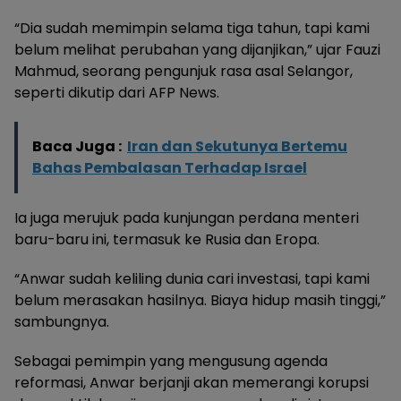
“Dia sudah memimpin selama tiga tahun, tapi kami
belum melihat perubahan yang dijanjikan,” ujar Fauzi
Mahmud, seorang pengunjuk rasa asal Selangor,
seperti dikutip dari AFP News.
Baca Juga :
Iran dan Sekutunya Bertemu
Bahas Pembalasan Terhadap Israel
Ia juga merujuk pada kunjungan perdana menteri
baru-baru ini, termasuk ke Rusia dan Eropa.
“Anwar sudah keliling dunia cari investasi, tapi kami
belum merasakan hasilnya. Biaya hidup masih tinggi,”
sambungnya.
Sebagai pemimpin yang mengusung agenda
reformasi, Anwar berjanji akan memerangi korupsi