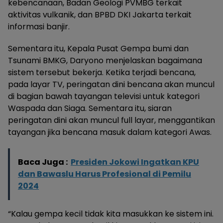
kebencanaan, Badan Geologi PVMBG terkait
aktivitas vulkanik, dan BPBD DKI Jakarta terkait
informasi banjir.
Sementara itu, Kepala Pusat Gempa bumi dan
Tsunami BMKG, Daryono menjelaskan bagaimana
sistem tersebut bekerja. Ketika terjadi bencana,
pada layar TV, peringatan dini bencana akan muncul
di bagian bawah tayangan televisi untuk kategori
Waspada dan Siaga. Sementara itu, siaran
peringatan dini akan muncul full layar, menggantikan
tayangan jika bencana masuk dalam kategori Awas.
Baca Juga :
Presiden Jokowi Ingatkan KPU
dan Bawaslu Harus Profesional di Pemilu
2024
“Kalau gempa kecil tidak kita masukkan ke sistem ini.