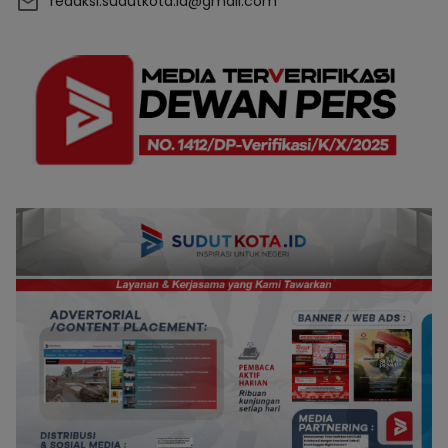
redaksi.sudutkota.id@gmail.com