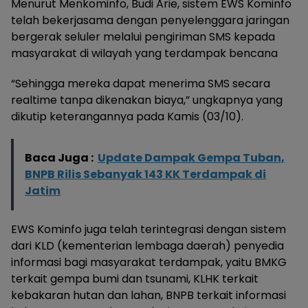
Menurut Menkominfo, Budi Arie, sistem EWS Kominfo
telah bekerjasama dengan penyelenggara jaringan
bergerak seluler melalui pengiriman SMS kepada
masyarakat di wilayah yang terdampak bencana
“Sehingga mereka dapat menerima SMS secara
realtime tanpa dikenakan biaya,” ungkapnya yang
dikutip keterangannya pada Kamis (03/10).
Baca Juga :
Update Dampak Gempa Tuban,
BNPB Rilis Sebanyak 143 KK Terdampak di
Jatim
EWS Kominfo juga telah terintegrasi dengan sistem
dari KLD (kementerian lembaga daerah) penyedia
informasi bagi masyarakat terdampak, yaitu BMKG
terkait gempa bumi dan tsunami, KLHK terkait
kebakaran hutan dan lahan, BNPB terkait informasi