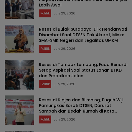
Lebih Awal
Politik
July 29, 2026
Reses di Bulak Surabaya, Lilik Hendarwati
Disambati Soal DTSEN Tak Akurat, Minim
SMA-SMK Negeri dan Legalitas UMKM
Politik
July 29, 2026
Reses di Tambak Lumpang, Fuad Benardi
Serap Aspirasi Soal Status Lahan BTKD
dan Perbaikan Jalan
Politik
July 29, 2026
Reses di Klojen dan Blimbing, Puguh Wiji
Pamungkas Soroti DTSEN, Darurat
Sampah dan Bedah Rumah di Kota
Malang
Politik
July 29, 2026