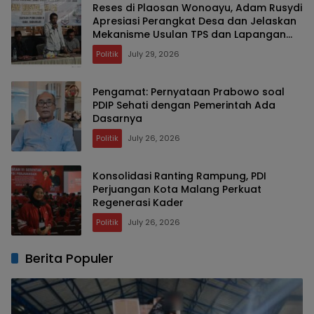
Reses di Plaosan Wonoayu, Adam Rusydi
Apresiasi Perangkat Desa dan Jelaskan
Mekanisme Usulan TPS dan Lapangan
Olahraga
Politik
July 29, 2026
Pengamat: Pernyataan Prabowo soal
PDIP Sehati dengan Pemerintah Ada
Dasarnya
Politik
July 26, 2026
Konsolidasi Ranting Rampung, PDI
Perjuangan Kota Malang Perkuat
Regenerasi Kader
Politik
July 26, 2026
Berita Populer