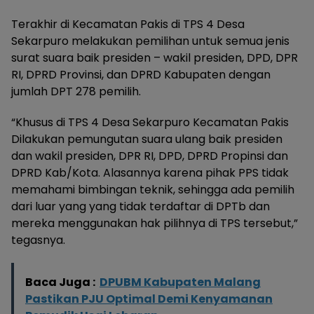
Terakhir di Kecamatan Pakis di TPS 4 Desa
Sekarpuro melakukan pemilihan untuk semua jenis
surat suara baik presiden – wakil presiden, DPD, DPR
RI, DPRD Provinsi, dan DPRD Kabupaten dengan
jumlah DPT 278 pemilih.
“Khusus di TPS 4 Desa Sekarpuro Kecamatan Pakis
Dilakukan pemungutan suara ulang baik presiden
dan wakil presiden, DPR RI, DPD, DPRD Propinsi dan
DPRD Kab/Kota. Alasannya karena pihak PPS tidak
memahami bimbingan teknik, sehingga ada pemilih
dari luar yang yang tidak terdaftar di DPTb dan
mereka menggunakan hak pilihnya di TPS tersebut,”
tegasnya.
Baca Juga :
DPUBM Kabupaten Malang
Pastikan PJU Optimal Demi Kenyamanan