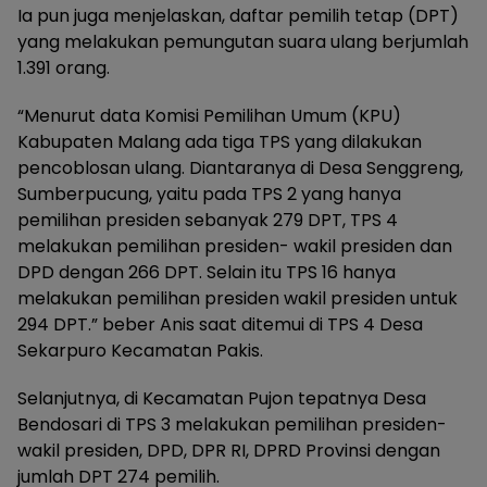
Ia pun juga menjelaskan, daftar pemilih tetap (DPT)
yang melakukan pemungutan suara ulang berjumlah
1.391 orang.
“Menurut data Komisi Pemilihan Umum (KPU)
Kabupaten Malang ada tiga TPS yang dilakukan
pencoblosan ulang. Diantaranya di Desa Senggreng,
Sumberpucung, yaitu pada TPS 2 yang hanya
pemilihan presiden sebanyak 279 DPT, TPS 4
melakukan pemilihan presiden- wakil presiden dan
DPD dengan 266 DPT. Selain itu TPS 16 hanya
melakukan pemilihan presiden wakil presiden untuk
294 DPT.” beber Anis saat ditemui di TPS 4 Desa
Sekarpuro Kecamatan Pakis.
Selanjutnya, di Kecamatan Pujon tepatnya Desa
Bendosari di TPS 3 melakukan pemilihan presiden-
wakil presiden, DPD, DPR RI, DPRD Provinsi dengan
jumlah DPT 274 pemilih.