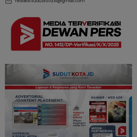
redaksi.sudutkota.id@gmail.com