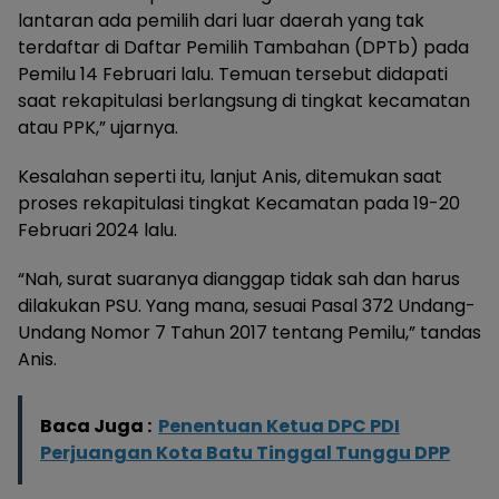
lantaran ada pemilih dari luar daerah yang tak
terdaftar di Daftar Pemilih Tambahan (DPTb) pada
Pemilu 14 Februari lalu. Temuan tersebut didapati
saat rekapitulasi berlangsung di tingkat kecamatan
atau PPK,” ujarnya.
Kesalahan seperti itu, lanjut Anis, ditemukan saat
proses rekapitulasi tingkat Kecamatan pada 19-20
Februari 2024 lalu.
“Nah, surat suaranya dianggap tidak sah dan harus
dilakukan PSU. Yang mana, sesuai Pasal 372 Undang-
Undang Nomor 7 Tahun 2017 tentang Pemilu,” tandas
Anis.
Baca Juga :
Penentuan Ketua DPC PDI
Perjuangan Kota Batu Tinggal Tunggu DPP