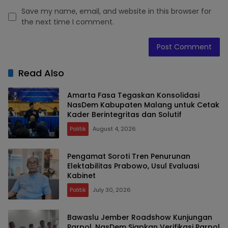
Save my name, email, and website in this browser for
the next time I comment.
Read Also
Amarta Fasa Tegaskan Konsolidasi
NasDem Kabupaten Malang untuk Cetak
Kader Berintegritas dan Solutif
Politik
August 4, 2026
Pengamat Soroti Tren Penurunan
Elektabilitas Prabowo, Usul Evaluasi
Kabinet
Politik
July 30, 2026
Bawaslu Jember Roadshow Kunjungan
Parpol, NasDem Siapkan Verifikasi Parpol