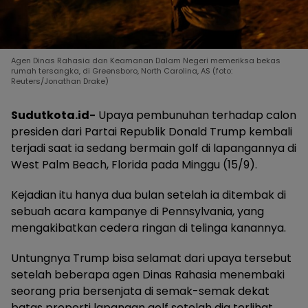
Agen Dinas Rahasia dan Keamanan Dalam Negeri memeriksa bekas
rumah tersangka, di Greensboro, North Carolina, AS (foto:
Reuters/Jonathan Drake)
Sudutkota.id-
Upaya pembunuhan terhadap calon
presiden dari Partai Republik Donald Trump kembali
terjadi saat ia sedang bermain golf di lapangannya di
West Palm Beach, Florida pada Minggu (15/9).
Kejadian itu hanya dua bulan setelah ia ditembak di
sebuah acara kampanye di Pennsylvania, yang
mengakibatkan cedera ringan di telinga kanannya.
Untungnya Trump bisa selamat dari upaya tersebut
setelah beberapa agen Dinas Rahasia menembaki
seorang pria bersenjata di semak-semak dekat
batas properti lapangan golf setelah dia terlihat