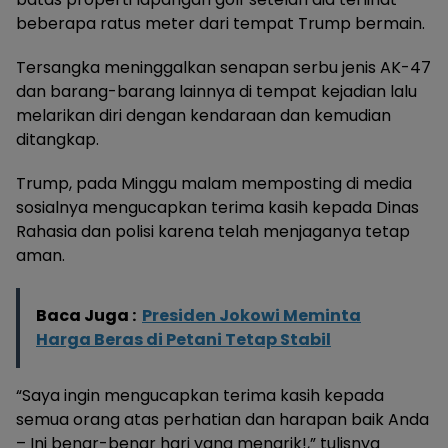
beberapa ratus meter dari tempat Trump bermain.
Tersangka meninggalkan senapan serbu jenis AK-47
dan barang-barang lainnya di tempat kejadian lalu
melarikan diri dengan kendaraan dan kemudian
ditangkap.
Trump, pada Minggu malam memposting di media
sosialnya mengucapkan terima kasih kepada Dinas
Rahasia dan polisi karena telah menjaganya tetap
aman.
Baca Juga :
Presiden Jokowi Meminta
Harga Beras di Petani Tetap Stabil
“Saya ingin mengucapkan terima kasih kepada
semua orang atas perhatian dan harapan baik Anda
– Ini benar-benar hari yang menarik!,” tulisnya