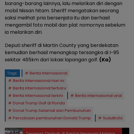
barang-barang lainnya, lalu melarikan diri dengan
mobil Nissan hitam. Sheriff mengatakan seorang
saksi melihat pria bersenjata itu dan berhasil
mengambil foto mobil dan plat nomornya sebelum
ia melarikan diri.
Deputi sheriff di Martin County yang berdekatan
kemudian berhasil menangkap tersangka di I-95
sekitar 465km dari lokasi lapangan golf.
(Ka)
Tags:
Berita Internasional
Berita Internasional Hari ini
Berita internasional terbaru
Berita Internasional terkini
Berita internasional viral
Donal Trump Golf di Florida
Donal Trump Selamat dari Pembunuhan
Percobaan pembunuhan Donald Trump
Sudutkota
Terseret Ombak di Pantai Perawan Malang,