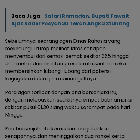
Baca Juga :
Safari Ramadan, Bupati Fawait
Ajak Kader Posyandu Tekan Angka Stunting
Sebelumnya, seorang agen Dinas Rahasia yang
melindungi Trump melihat laras senapan
menyembul dari semak-semak sekitar 365 hingga
460 meter dari mantan presiden itu saat mereka
membersihkan lubang-lubang dari potensi
kegagalan dalam permainan golfnya.
Para agen terlibat dengan pria bersenjata itu,
dengan melepaskan sedikitnya empat butir amunisi
sekitar pukul 01.30 siang waktu setempat pada hari
Minggu.
Pria bersenjata itu kemudian menjatuhkan
senapannya, dan meninggalkan dua ransel serta