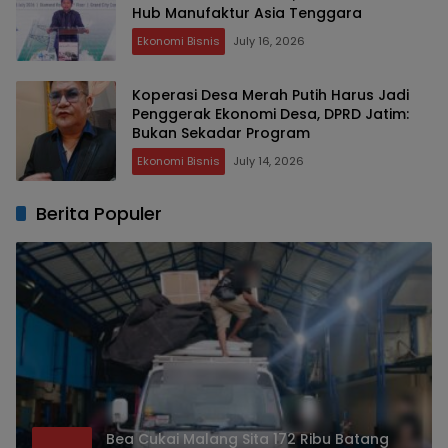
Hub Manufaktur Asia Tenggara
Ekonomi Bisnis
July 16, 2026
Koperasi Desa Merah Putih Harus Jadi
Penggerak Ekonomi Desa, DPRD Jatim:
Bukan Sekadar Program
Ekonomi Bisnis
July 14, 2026
Berita Populer
Bea Cukai Malang Sita 172 Ribu Batang