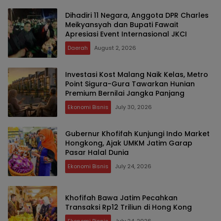
Dihadiri 11 Negara, Anggota DPR Charles
Meikyansyah dan Bupati Fawait
Apresiasi Event Internasional JKCI
Daerah
August 2, 2026
Investasi Kost Malang Naik Kelas, Metro
Point Sigura-Gura Tawarkan Hunian
Premium Bernilai Jangka Panjang
Ekonomi Bisnis
July 30, 2026
Gubernur Khofifah Kunjungi Indo Market
Hongkong, Ajak UMKM Jatim Garap
Pasar Halal Dunia
Ekonomi Bisnis
July 24, 2026
Khofifah Bawa Jatim Pecahkan
Transaksi Rp12 Triliun di Hong Kong
Ekonomi Bisnis
July 24, 2026