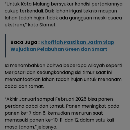
“Untuk Kota Malang bersyukur kondisi pertaniannya
cukup terkendali. Baik lahan irigasi teknis maupun
lahan tadah hujan tidak ada gangguan meski cuaca
ekstrem,” kata Slamet.
Baca Juga :
Khofifah Pastikan Jatim Siap
Wujudkan Pelabuhan Green dan Smart
Ia menambahkan bahwa beberapa wilayah seperti
Merjosari dan Kedungkandang sisi timur saat ini
memanfaatkan lahan tadah hujan untuk menanam
cabai dan tomat.
“Akhir Januari sampai Februari 2026 bisa panen
perdana cabai dan tomat. Panen meningkat pada
panen ke-7 dan 8, kemudian menurun saat
memasuki panen ke-10, 11, dan 12 dalam satu kali
masa tanam,” jelasnya.