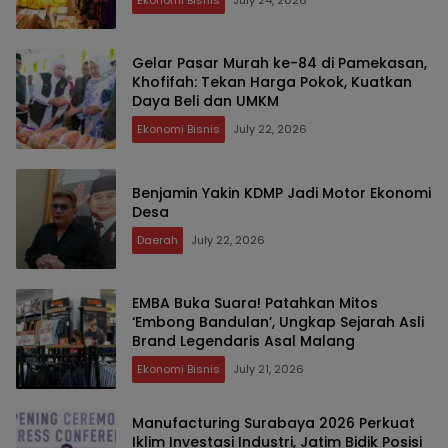
Gelar Pasar Murah ke-84 di Pamekasan,
Khofifah: Tekan Harga Pokok, Kuatkan
Daya Beli dan UMKM
Ekonomi Bisnis
July 22, 2026
Benjamin Yakin KDMP Jadi Motor Ekonomi
Desa
Daerah
July 22, 2026
EMBA Buka Suara! Patahkan Mitos
‘Embong Bandulan’, Ungkap Sejarah Asli
Brand Legendaris Asal Malang
Ekonomi Bisnis
July 21, 2026
Manufacturing Surabaya 2026 Perkuat
Iklim Investasi Industri, Jatim Bidik Posisi