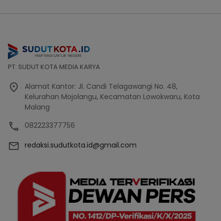
PT. SUDUT KOTA MEDIA KARYA
Alamat Kantor: Jl. Candi Telagawangi No. 48,
Kelurahan Mojolangu, Kecamatan Lowokwaru, Kota
Malang
082223377756
redaksi.sudutkota.id@gmail.com