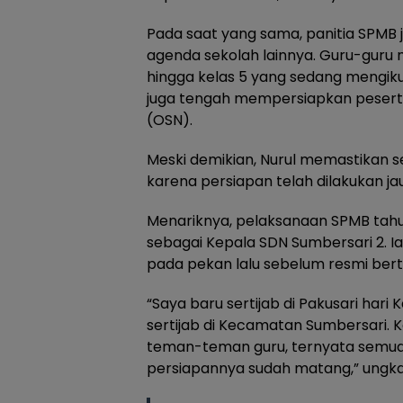
Pada saat yang sama, panitia SPMB
agenda sekolah lainnya. Guru-guru 
hingga kelas 5 yang sedang mengikuti
juga tengah mempersiapkan peserta
(OSN).
Meski demikian, Nurul memastikan s
karena persiapan telah dilakukan jau
Menariknya, pelaksanaan SPMB tahu
sebagai Kepala SDN Sumbersari 2. Ia
pada pekan lalu sebelum resmi bertu
“Saya baru sertijab di Pakusari hari 
sertijab di Kecamatan Sumbersari.
teman-teman guru, ternyata semuan
persiapannya sudah matang,” ungk