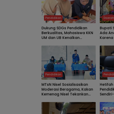
Pendidikan
Daera
Dukung SDGs Pendidikan
Bupati
Berkualitas, Mahasiswa KKN
Ada An
UM dan UB Kenalkan
Karena
Platform Digital Lumi dan
Heyzine di SDN Jeru
Pendidikan
Pendid
MTsN Nisel Sosialisasikan
Hetifah
Moderasi Beragama, Kakan
Pendidi
Kemenag Nisel Tekankan
Sendiri-
Nilai Toleransi