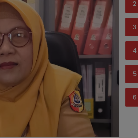
2
3
4
5
6