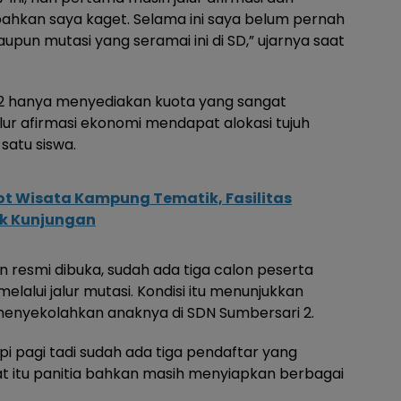
bahkan saya kaget. Selama ini saya belum pernah
pun mutasi yang seramai ini di SD,” ujarnya saat
 2 hanya menyediakan kuota yang sangat
alur afirmasi ekonomi mendapat alokasi tujuh
satu siswa.
t Wisata Kampung Tematik, Fasilitas
ak Kunjungan
resmi dibuka, sudah ada tiga calon peserta
lalui jalur mutasi. Kondisi itu menunjukkan
menyekolahkan anaknya di SDN Sumbersari 2.
pi pagi tadi sudah ada tiga pendaftar yang
t itu panitia bahkan masih menyiapkan berbagai