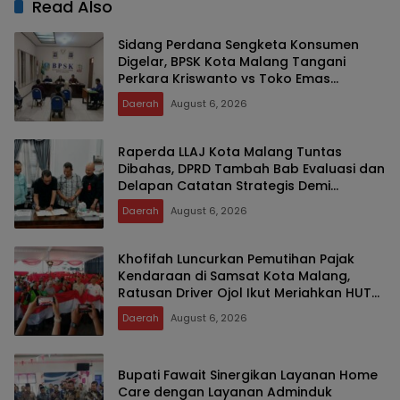
Read Also
Sidang Perdana Sengketa Konsumen
Digelar, BPSK Kota Malang Tangani
Perkara Kriswanto vs Toko Emas
Majusari
Daerah
August 6, 2026
Raperda LLAJ Kota Malang Tuntas
Dibahas, DPRD Tambah Bab Evaluasi dan
Delapan Catatan Strategis Demi
Keselamatan Warga
Daerah
August 6, 2026
Khofifah Luncurkan Pemutihan Pajak
Kendaraan di Samsat Kota Malang,
Ratusan Driver Ojol Ikut Meriahkan HUT
RI
Daerah
August 6, 2026
Bupati Fawait Sinergikan Layanan Home
Care dengan Layanan Adminduk