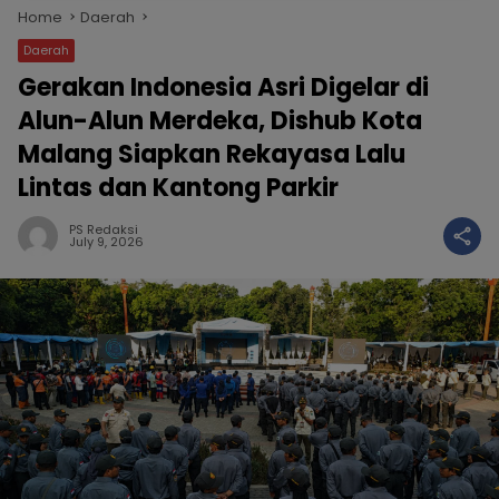
Home
Daerah
Daerah
Gerakan Indonesia Asri Digelar di
Alun-Alun Merdeka, Dishub Kota
Malang Siapkan Rekayasa Lalu
Lintas dan Kantong Parkir
PS Redaksi
July 9, 2026