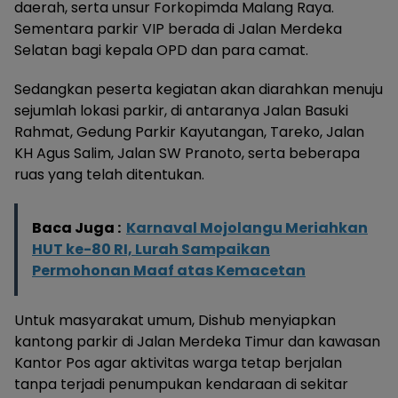
daerah, serta unsur Forkopimda Malang Raya.
Sementara parkir VIP berada di Jalan Merdeka
Selatan bagi kepala OPD dan para camat.
Sedangkan peserta kegiatan akan diarahkan menuju
sejumlah lokasi parkir, di antaranya Jalan Basuki
Rahmat, Gedung Parkir Kayutangan, Tareko, Jalan
KH Agus Salim, Jalan SW Pranoto, serta beberapa
ruas yang telah ditentukan.
Baca Juga :
Karnaval Mojolangu Meriahkan
HUT ke-80 RI, Lurah Sampaikan
Permohonan Maaf atas Kemacetan
Untuk masyarakat umum, Dishub menyiapkan
kantong parkir di Jalan Merdeka Timur dan kawasan
Kantor Pos agar aktivitas warga tetap berjalan
tanpa terjadi penumpukan kendaraan di sekitar