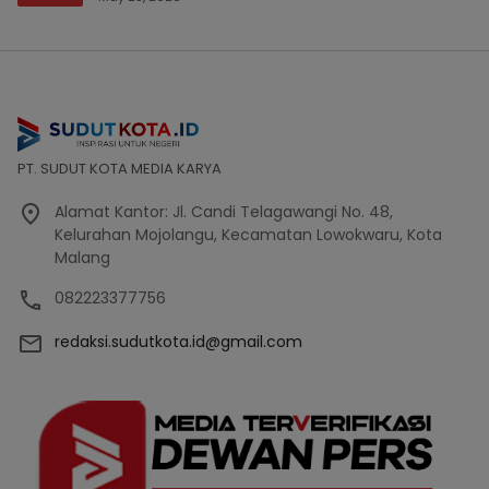
PT. SUDUT KOTA MEDIA KARYA
Alamat Kantor: Jl. Candi Telagawangi No. 48,
Kelurahan Mojolangu, Kecamatan Lowokwaru, Kota
Malang
082223377756
redaksi.sudutkota.id@gmail.com