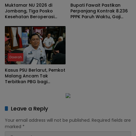
Muktamar NU 2026 di
Bupati Fawait Pastikan
Jombang, Tiga Posko
Perpanjang Kontrak 8.236
Kesehatan Beroperasi
PPPK Paruh Waktu, Gaji
Nonstop 24 Jam
Bakal Naik Tahun 2029
Daerah
Kasus PSU Berlarut, Pemkot
Malang Ancam Tak
Terbitkan PBG bagi
Pengembang yang Bandel
Leave a Reply
Your email address will not be published.
Required fields are
marked
*