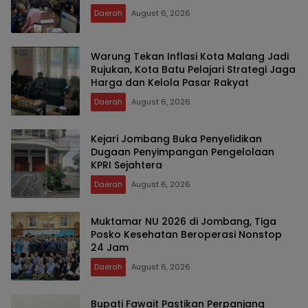
Daerah
August 6, 2026
Warung Tekan Inflasi Kota Malang Jadi
Rujukan, Kota Batu Pelajari Strategi Jaga
Harga dan Kelola Pasar Rakyat
Daerah
August 6, 2026
Kejari Jombang Buka Penyelidikan
Dugaan Penyimpangan Pengelolaan
KPRI Sejahtera
Daerah
August 6, 2026
Muktamar NU 2026 di Jombang, Tiga
Posko Kesehatan Beroperasi Nonstop
24 Jam
Daerah
August 6, 2026
Bupati Fawait Pastikan Perpanjang