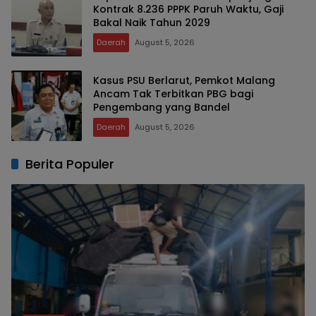
Kontrak 8.236 PPPK Paruh Waktu, Gaji
Bakal Naik Tahun 2029
Daerah
August 5, 2026
Kasus PSU Berlarut, Pemkot Malang
Ancam Tak Terbitkan PBG bagi
Pengembang yang Bandel
Daerah
August 5, 2026
Berita Populer