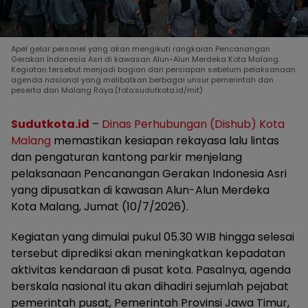
Apel gelar personel yang akan mengikuti rangkaian Pencanangan
Gerakan Indonesia Asri di kawasan Alun-Alun Merdeka Kota Malang.
Kegiatan tersebut menjadi bagian dari persiapan sebelum pelaksanaan
agenda nasional yang melibatkan berbagai unsur pemerintah dan
peserta dari Malang Raya.(foto:sudutkota.id/mit)
Sudutkota.id
–
Dinas Perhubungan (Dishub) Kota
Malang
memastikan kesiapan rekayasa lalu lintas
dan pengaturan kantong parkir menjelang
pelaksanaan Pencanangan Gerakan Indonesia Asri
yang dipusatkan di kawasan Alun-Alun Merdeka
Kota Malang, Jumat (10/7/2026).
Kegiatan yang dimulai pukul 05.30 WIB hingga selesai
tersebut diprediksi akan meningkatkan kepadatan
aktivitas kendaraan di pusat kota. Pasalnya, agenda
berskala nasional itu akan dihadiri sejumlah pejabat
pemerintah pusat, Pemerintah Provinsi Jawa Timur,