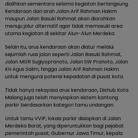
dialihkan sementara selama kegiatan berlangsung.
Kendaraan dari arah Jalan Arif Rahman Hakim
maupun Jalan Basuki Rahmat akan diarahkan
menuju jalur alternatif agar tidak memasuki area
utama kegiatan di sekitar Alun-Alun Merdeka.
Selain itu, arus kendaraan akan diatur melalui
sejumlah ruas jalan seperti Jalan Basuki Rahmat,
Jalan MGR Sugiyopranoto, Jalan SW Pranoto, Jalan
KH Agus Salim, hingga Jalan Arif Rahman Hakim
untuk mengurai potensi kepadatan di pusat kota.
Tidak hanya rekayasa arus kendaraan, Dishub Kota
Malang juga telah menyiapkan sistem kantong
parkir berdasarkan kategori tamu undangan.
Untuk tamu VVIP, lokasi parkir disiapkan di Jalan
Merdeka Barat, yang diperuntukkan bagi pejabat
pemerintah pusat, Gubernur Jawa Timur, kepala