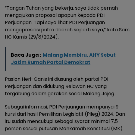
“Tangan Tuhan yang bekerja, saya tidak pernah
mengajukan proposal apapun kepada PDI
Perjuangan. Tapi saya lihat PDI Perjuangan
mengapresiasi putra daerah seperti saya,” kata Sam
HC Kamis (29/8/2024).
Baca Juga :
Malang Membiru, AHY Sebut
Jatim Rumah Partai Demokrat
Paslon Heri-Ganis ini diusung oleh partai PDI
Perjuangan dan didukung Relawan HC yang
tergabung dalam gerakan sosial Malang Jejeg
Sebagai informasi, PDI Perjuangan mempunyai 9
kursi dari hasil Pemilihan Legislatif (Pileg) 2024. Dan
itu sudah mencukupi sebagai syarat minimal 7,5
persen sesuai putusan Mahkamah Konstitusi (MK).