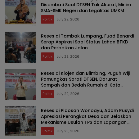
Disambati Soal DTSEN Tak Akurat, Minim
SMA-SMK Negeri dan Legalitas UMKM
Politik
July 29, 2026
Reses di Tambak Lumpang, Fuad Benardi
Serap Aspirasi Soal Status Lahan BTKD
dan Perbaikan Jalan
Politik
July 29, 2026
Reses di Klojen dan Blimbing, Puguh Wiji
Pamungkas Soroti DTSEN, Darurat
Sampah dan Bedah Rumah di Kota
Malang
Politik
July 29, 2026
Reses di Plaosan Wonoayu, Adam Rusydi
Apresiasi Perangkat Desa dan Jelaskan
Mekanisme Usulan TPS dan Lapangan
Olahraga
Politik
July 29, 2026