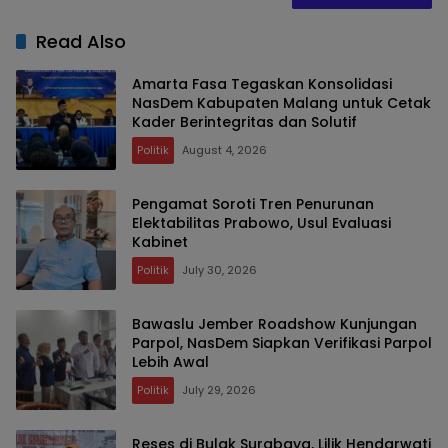
Read Also
Amarta Fasa Tegaskan Konsolidasi
NasDem Kabupaten Malang untuk Cetak
Kader Berintegritas dan Solutif
Politik
August 4, 2026
Pengamat Soroti Tren Penurunan
Elektabilitas Prabowo, Usul Evaluasi
Kabinet
Politik
July 30, 2026
Bawaslu Jember Roadshow Kunjungan
Parpol, NasDem Siapkan Verifikasi Parpol
Lebih Awal
Politik
July 29, 2026
Reses di Bulak Surabaya, Lilik Hendarwati