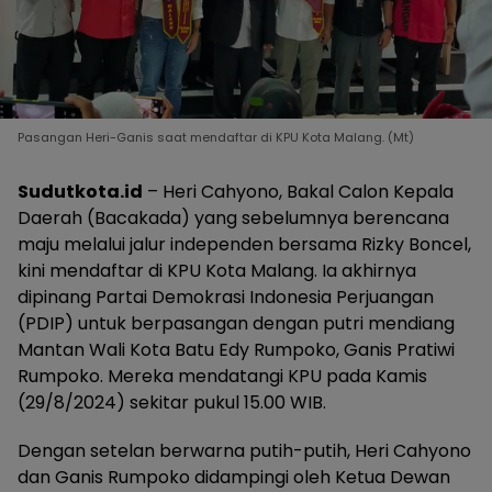
Pasangan Heri-Ganis saat mendaftar di KPU Kota Malang. (Mt)
Sudutkota.id
– Heri Cahyono, Bakal Calon Kepala
Daerah (Bacakada) yang sebelumnya berencana
maju melalui jalur independen bersama Rizky Boncel,
kini mendaftar di KPU Kota Malang. Ia akhirnya
dipinang Partai Demokrasi Indonesia Perjuangan
(PDIP) untuk berpasangan dengan putri mendiang
Mantan Wali Kota Batu Edy Rumpoko, Ganis Pratiwi
Rumpoko. Mereka mendatangi KPU pada Kamis
(29/8/2024) sekitar pukul 15.00 WIB.
Dengan setelan berwarna putih-putih, Heri Cahyono
dan Ganis Rumpoko didampingi oleh Ketua Dewan