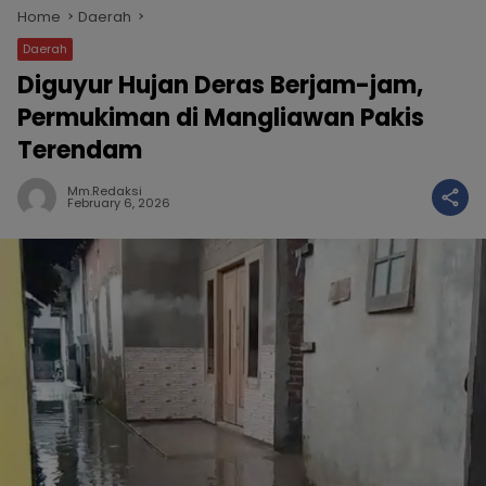
Home
Daerah
Daerah
Diguyur Hujan Deras Berjam-jam,
Permukiman di Mangliawan Pakis
Terendam
Mm.redaksi
February 6, 2026