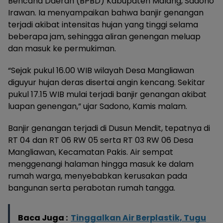
Bencana Daerah (BPBD) Kabupaten Malang, Sadono
Irawan. Ia menyampaikan bahwa banjir genangan
terjadi akibat intensitas hujan yang tinggi selama
beberapa jam, sehingga aliran genengan meluap
dan masuk ke permukiman.
“Sejak pukul 16.00 WIB wilayah Desa Mangliawan
diguyur hujan deras disertai angin kencang. Sekitar
pukul 17.15 WIB mulai terjadi banjir genangan akibat
luapan genengan,” ujar Sadono, Kamis malam.
Banjir genangan terjadi di Dusun Mendit, tepatnya di
RT 04 dan RT 06 RW 05 serta RT 03 RW 06 Desa
Mangliawan, Kecamatan Pakis. Air sempat
menggenangi halaman hingga masuk ke dalam
rumah warga, menyebabkan kerusakan pada
bangunan serta perabotan rumah tangga.
Baca Juga :
Tinggalkan Air Berplastik, Tugu