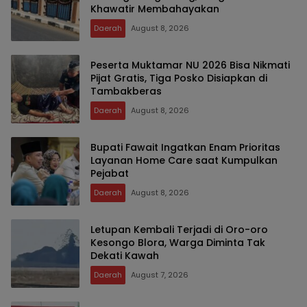
Khawatir Membahayakan
Daerah
August 8, 2026
Peserta Muktamar NU 2026 Bisa Nikmati
Pijat Gratis, Tiga Posko Disiapkan di
Tambakberas
Daerah
August 8, 2026
Bupati Fawait Ingatkan Enam Prioritas
Layanan Home Care saat Kumpulkan
Pejabat
Daerah
August 8, 2026
Letupan Kembali Terjadi di Oro-oro
Kesongo Blora, Warga Diminta Tak
Dekati Kawah
Daerah
August 7, 2026