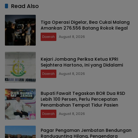
Read Also
Tiga Operasi Digelar, Bea Cukai Malang
Amankan 276.556 Batang Rokok Ilegal
Daerah
August 8, 2026
Kejari Jombang Periksa Ketua KPRI
Sejahtera Hartono, Ini yang Didalami
Daerah
August 8, 2026
Bupati Fawait Tegaskan BOR Dua RSD
Lebih 100 Persen, Perlu Percepatan
Penambahan Tempat Tidur Pasien
Daerah
August 8, 2026
Pagar Pengaman Jembatan Bendungan
Randugunting Hilang, Pengendara