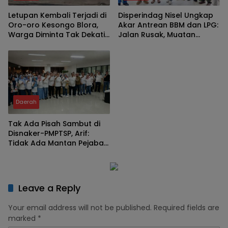
Letupan Kembali Terjadi di
Disperindag Nisel Ungkap
Oro-oro Kesongo Blora,
Akar Antrean BBM dan LPG:
Warga Diminta Tak Dekati
Jalan Rusak, Muatan
Kawah
Berkurang, Jaringan
Terganggu
Daerah
Tak Ada Pisah Sambut di
Disnaker-PMPTSP, Arif:
Tidak Ada Mantan Pejabat,
Yang Ada Keluarga Besar
Leave a Reply
Your email address will not be published.
Required fields are
marked
*