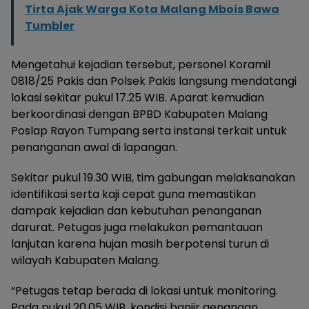
Tirta Ajak Warga Kota Malang Mbois Bawa
Tumbler
Mengetahui kejadian tersebut, personel Koramil
0818/25 Pakis dan Polsek Pakis langsung mendatangi
lokasi sekitar pukul 17.25 WIB. Aparat kemudian
berkoordinasi dengan BPBD Kabupaten Malang
Poslap Rayon Tumpang serta instansi terkait untuk
penanganan awal di lapangan.
Sekitar pukul 19.30 WIB, tim gabungan melaksanakan
identifikasi serta kaji cepat guna memastikan
dampak kejadian dan kebutuhan penanganan
darurat. Petugas juga melakukan pemantauan
lanjutan karena hujan masih berpotensi turun di
wilayah Kabupaten Malang.
“Petugas tetap berada di lokasi untuk monitoring.
Pada pukul 20.05 WIB, kondisi banjir genangan