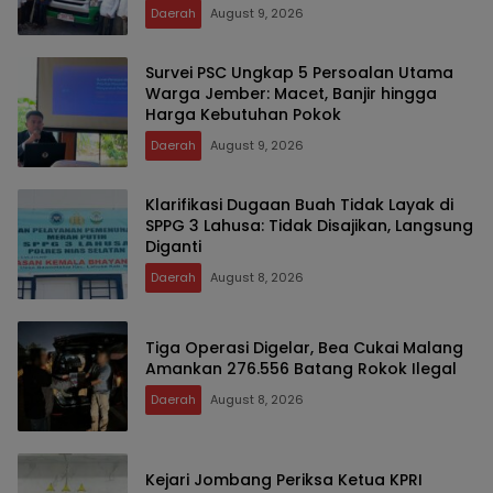
Daerah
August 9, 2026
Survei PSC Ungkap 5 Persoalan Utama
Warga Jember: Macet, Banjir hingga
Harga Kebutuhan Pokok
Daerah
August 9, 2026
Klarifikasi Dugaan Buah Tidak Layak di
SPPG 3 Lahusa: Tidak Disajikan, Langsung
Diganti
Daerah
August 8, 2026
Tiga Operasi Digelar, Bea Cukai Malang
Amankan 276.556 Batang Rokok Ilegal
Daerah
August 8, 2026
Kejari Jombang Periksa Ketua KPRI