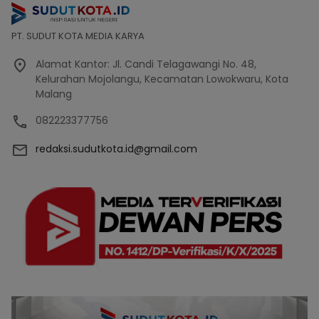
PT. SUDUT KOTA MEDIA KARYA
Alamat Kantor: Jl. Candi Telagawangi No. 48,
Kelurahan Mojolangu, Kecamatan Lowokwaru, Kota
Malang
082223377756
redaksi.sudutkota.id@gmail.com