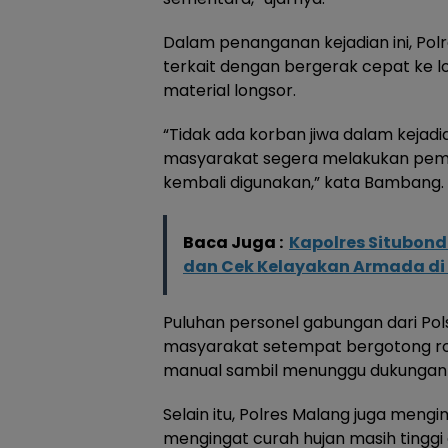
Dalam penanganan kejadian ini, Pol
terkait dengan bergerak cepat ke 
material longsor.
“Tidak ada korban jiwa dalam kejadia
masyarakat segera melakukan pembe
kembali digunakan,” kata Bambang.
Baca Juga :
Kapolres Situbond
dan Cek Kelayakan Armada di 
Puluhan personel gabungan dari Pols
masyarakat setempat bergotong r
manual sambil menunggu dukungan a
Selain itu, Polres Malang juga men
mengingat curah hujan masih tinggi