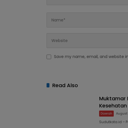
Save my name, email, and website in
Read Also
Muktamar N
Kesehatan
Daerah
August
Sudutkota.id – 