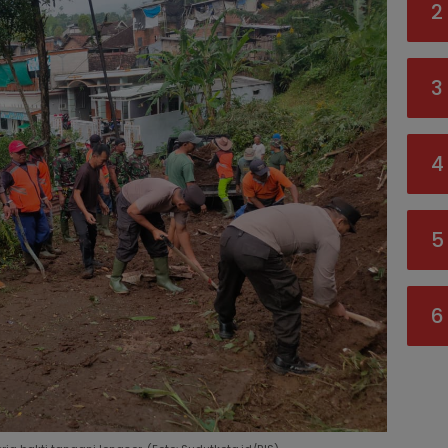
2
3
4
5
6