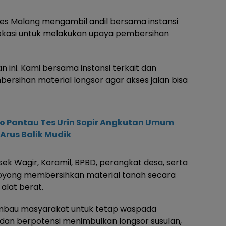
res Malang mengambil andil bersama instansi
lokasi untuk melakukan upaya pembersihan
n ini. Kami bersama instansi terkait dan
rsihan material longsor agar akses jalan bisa
o Pantau Tes Urin Sopir Angkutan Umum
Arus Balik Mudik
ek Wagir, Koramil, BPBD, perangkat desa, serta
oyong membersihkan material tanah secara
lat berat.
gimbau masyarakat untuk tetap waspada
 dan berpotensi menimbulkan longsor susulan,