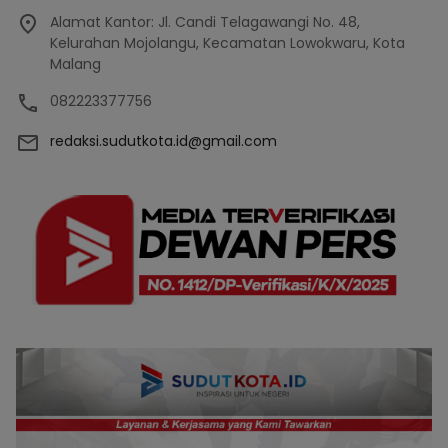
Alamat Kantor: Jl. Candi Telagawangi No. 48,
Kelurahan Mojolangu, Kecamatan Lowokwaru, Kota
Malang
082223377756
redaksi.sudutkota.id@gmail.com