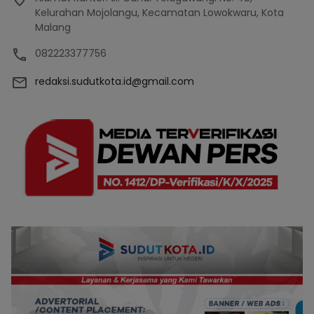
Kelurahan Mojolangu, Kecamatan Lowokwaru, Kota
Malang
082223377756
redaksi.sudutkota.id@gmail.com