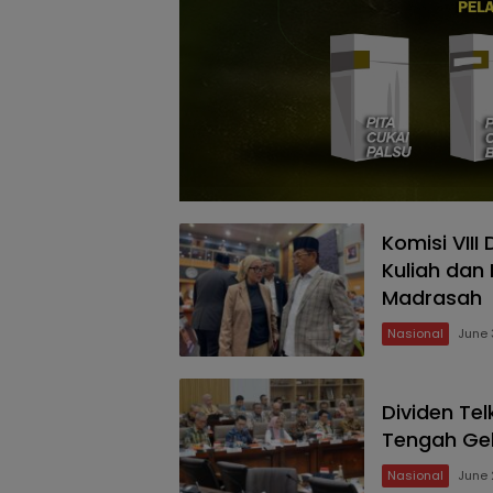
Komisi VII
Kuliah dan
Madrasah
Nasional
June 
Dividen Te
Tengah Ge
Nasional
June 