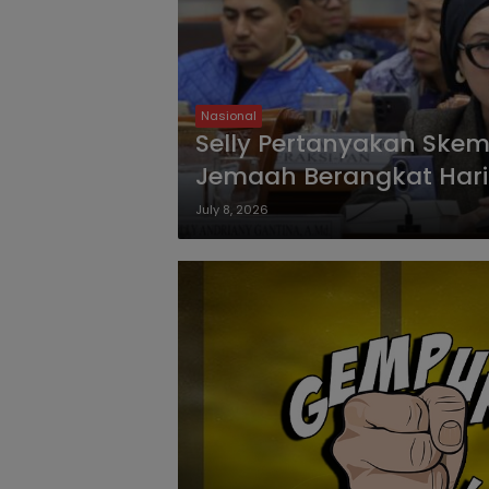
Nasional
Selly Pertanyakan Ske
Jemaah Berangkat Hari
July 8, 2026