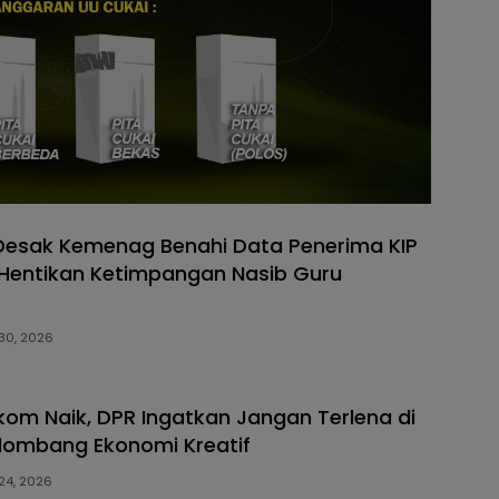
I Desak Kemenag Benahi Data Penerima KIP
 Hentikan Ketimpangan Nasib Guru
30, 2026
lkom Naik, DPR Ingatkan Jangan Terlena di
lombang Ekonomi Kreatif
24, 2026