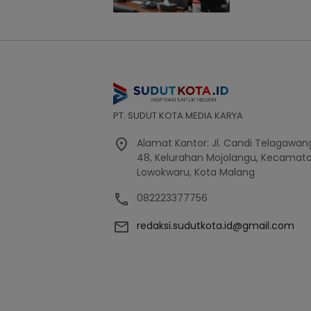
PT. SUDUT KOTA MEDIA KARYA
Alamat Kantor: Jl. Candi Telagawang
48, Kelurahan Mojolangu, Kecamat
Lowokwaru, Kota Malang
082223377756
redaksi.sudutkota.id@gmail.com