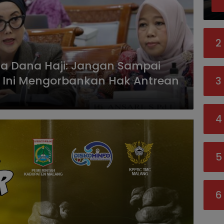
2
ma Dana Haji: Jangan Sampai
 Ini Mengorbankan Hak Antrean
3
4
5
6