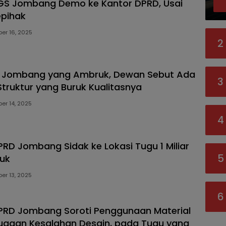
GS Jombang Demo ke Kantor DPRD, Usai
epihak
er 16, 2025
2
u Jombang yang Ambruk, Dewan Sebut Ada
3
Struktur yang Buruk Kualitasnya
er 14, 2025
4
PRD Jombang Sidak ke Lokasi Tugu 1 Miliar
5
uk
er 13, 2025
6
PRD Jombang Soroti Penggunaan Material
ugaan Kesalahan Desain, pada Tugu yang