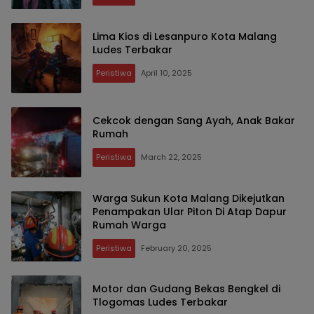
Lima Kios di Lesanpuro Kota Malang
Ludes Terbakar
Peristiwa
April 10, 2025
Cekcok dengan Sang Ayah, Anak Bakar
Rumah
Peristiwa
March 22, 2025
Warga Sukun Kota Malang Dikejutkan
Penampakan Ular Piton Di Atap Dapur
Rumah Warga
Peristiwa
February 20, 2025
Motor dan Gudang Bekas Bengkel di
Tlogomas Ludes Terbakar