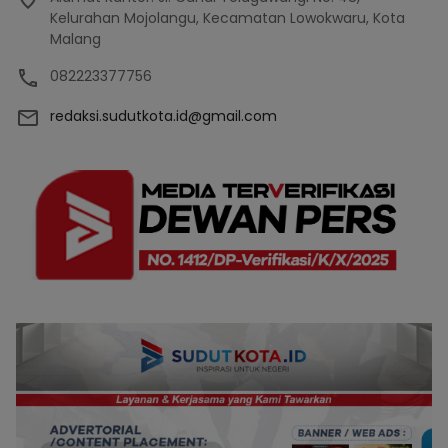
Kelurahan Mojolangu, Kecamatan Lowokwaru, Kota
Malang
082223377756
redaksi.sudutkota.id@gmail.com