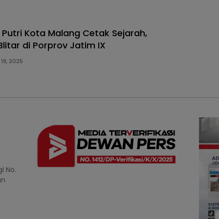
 Putri Kota Malang Cetak Sejarah,
litar di Porprov Jatim IX
 19, 2025
i No.
an