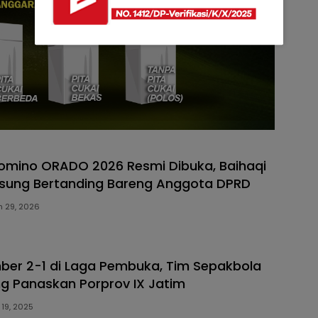
omino ORADO 2026 Resmi Dibuka, Baihaqi
sung Bertanding Bareng Anggota DPRD
 29, 2026
er 2-1 di Laga Pembuka, Tim Sepakbola
g Panaskan Porprov IX Jatim
 19, 2025