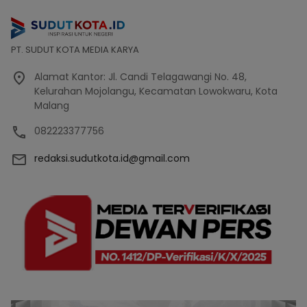
PT. SUDUT KOTA MEDIA KARYA
Alamat Kantor: Jl. Candi Telagawangi No. 48,
Kelurahan Mojolangu, Kecamatan Lowokwaru, Kota
Malang
082223377756
redaksi.sudutkota.id@gmail.com