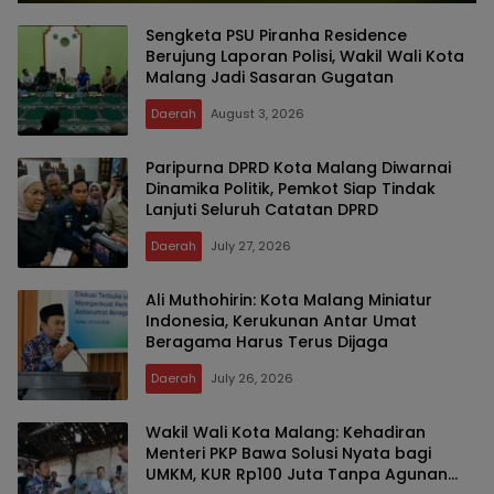
Sengketa PSU Piranha Residence
Berujung Laporan Polisi, Wakil Wali Kota
Malang Jadi Sasaran Gugatan
Daerah
August 3, 2026
Paripurna DPRD Kota Malang Diwarnai
Dinamika Politik, Pemkot Siap Tindak
Lanjuti Seluruh Catatan DPRD
Daerah
July 27, 2026
Ali Muthohirin: Kota Malang Miniatur
Indonesia, Kerukunan Antar Umat
Beragama Harus Terus Dijaga
Daerah
July 26, 2026
Wakil Wali Kota Malang: Kehadiran
Menteri PKP Bawa Solusi Nyata bagi
UMKM, KUR Rp100 Juta Tanpa Agunan