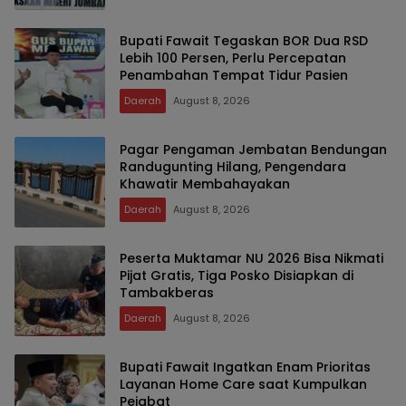
Bupati Fawait Tegaskan BOR Dua RSD
Lebih 100 Persen, Perlu Percepatan
Penambahan Tempat Tidur Pasien
Daerah
August 8, 2026
Pagar Pengaman Jembatan Bendungan
Randugunting Hilang, Pengendara
Khawatir Membahayakan
Daerah
August 8, 2026
Peserta Muktamar NU 2026 Bisa Nikmati
Pijat Gratis, Tiga Posko Disiapkan di
Tambakberas
Daerah
August 8, 2026
Bupati Fawait Ingatkan Enam Prioritas
Layanan Home Care saat Kumpulkan
Pejabat