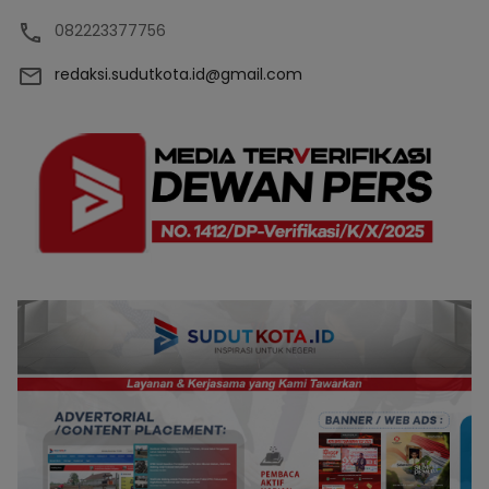
082223377756
redaksi.sudutkota.id@gmail.com