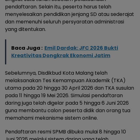
pendaftaran. Selain itu, peserta harus telah
menyelesaikan pendidikan jenjang SD atau sederajat
dan memenuhi seluruh persyaratan administrasi
yang ditentukan.
Baca Juga :
Emil Dardak: JFC 2026 Bukti
Kreativitas Dongkrak Ekonomi Jatim
Sebelumnya, Disdikbud Kota Malang telah
melaksanakan Tes Kemampuan Akademik (TKA)
utama pada 20 hingga 30 April 2026 dan TKA susulan
pada 11 hingga 19 Mei 2026. Simulasi pendaftaran
daring juga telah digelar pada 5 hingga 6 Juni 2026
guna membantu calon peserta didik dan orang tua
memahami mekanisme sistem online.
Pendaftaran resmi SPMB dibuka mulai 8 hingga 10
Juni 2026 melalui sistem daring yang telah