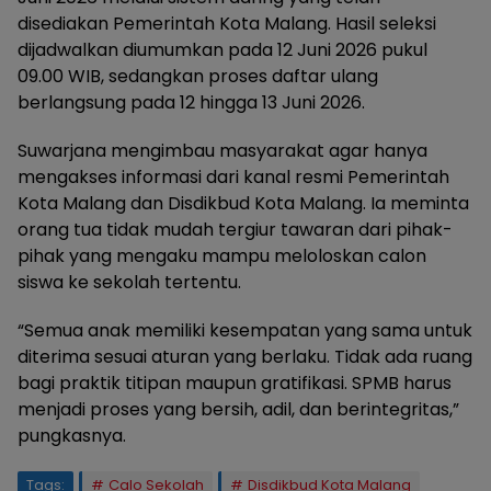
disediakan Pemerintah Kota Malang. Hasil seleksi
dijadwalkan diumumkan pada 12 Juni 2026 pukul
09.00 WIB, sedangkan proses daftar ulang
berlangsung pada 12 hingga 13 Juni 2026.
Suwarjana mengimbau masyarakat agar hanya
mengakses informasi dari kanal resmi Pemerintah
Kota Malang dan Disdikbud Kota Malang. Ia meminta
orang tua tidak mudah tergiur tawaran dari pihak-
pihak yang mengaku mampu meloloskan calon
siswa ke sekolah tertentu.
“Semua anak memiliki kesempatan yang sama untuk
diterima sesuai aturan yang berlaku. Tidak ada ruang
bagi praktik titipan maupun gratifikasi. SPMB harus
menjadi proses yang bersih, adil, dan berintegritas,”
pungkasnya.
Tags:
Calo Sekolah
Disdikbud Kota Malang