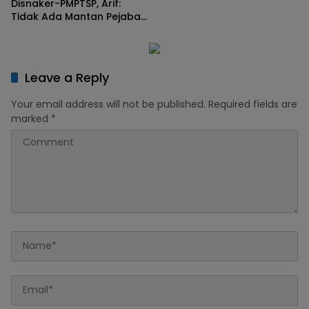
Disnaker-PMPTSP, Arif:
Tidak Ada Mantan Pejabat,
Yang Ada Keluarga Besar
Leave a Reply
Your email address will not be published.
Required fields are
marked
*