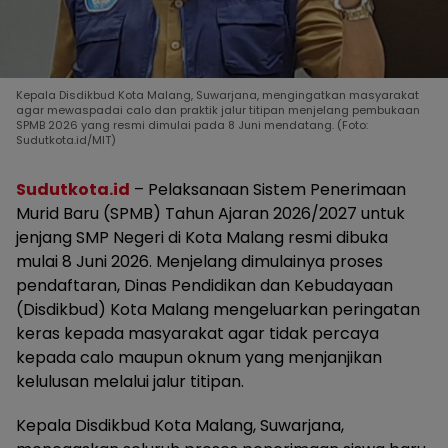
Kepala Disdikbud Kota Malang, Suwarjana, mengingatkan masyarakat
agar mewaspadai calo dan praktik jalur titipan menjelang pembukaan
SPMB 2026 yang resmi dimulai pada 8 Juni mendatang. (Foto:
Sudutkota.id/MIT)
Sudutkota.id
– Pelaksanaan Sistem Penerimaan
Murid Baru (SPMB) Tahun Ajaran 2026/2027 untuk
jenjang SMP Negeri di Kota Malang resmi dibuka
mulai 8 Juni 2026. Menjelang dimulainya proses
pendaftaran, Dinas Pendidikan dan Kebudayaan
(Disdikbud) Kota Malang mengeluarkan peringatan
keras kepada masyarakat agar tidak percaya
kepada calo maupun oknum yang menjanjikan
kelulusan melalui jalur titipan.
Kepala Disdikbud Kota Malang, Suwarjana,