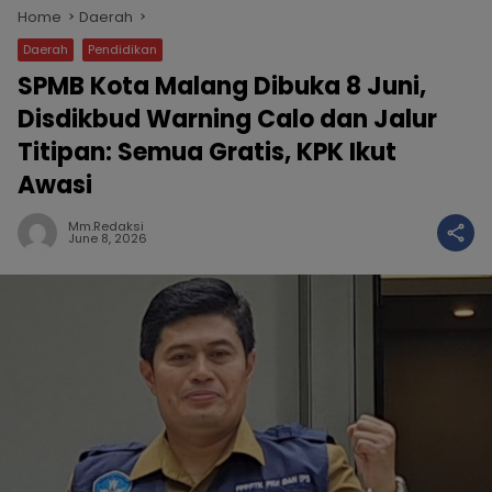
Home
Daerah
Daerah
Pendidikan
SPMB Kota Malang Dibuka 8 Juni,
Disdikbud Warning Calo dan Jalur
Titipan: Semua Gratis, KPK Ikut
Awasi
Mm.redaksi
June 8, 2026