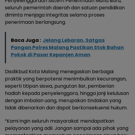
Penyelenggaraan Sistem Penerimaan Murid Baru,
seluruh pemerintah daerah dan satuan pendidikan
diminta menjaga integritas selama proses
penerimaan berlangsung.
Baca Juga :
Jelang Lebaran, Satgas
Pangan Polres Malang Pastikan Stok Bahan
Pokok di Pasar Kepanjen Aman
Disdikbud Kota Malang menegaskan berbagai
praktik yang berpotensi menimbulkan kecurangan,
seperti titipan siswa, pungutan liar, pemberian
hadiah kepada penyelenggara, hingga janji kelulusan
dengan imbalan uang, merupakan tindakan yang
tidak dibenarkan dan dapat berkonsekuensi hukum.
“Kami ingin seluruh masyarakat mendapatkan
pelayanan yang adil. Jangan sampai ada pihak yang