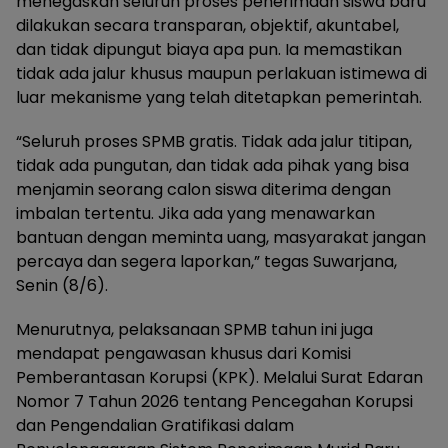
menegaskan seluruh proses penerimaan siswa baru
dilakukan secara transparan, objektif, akuntabel,
dan tidak dipungut biaya apa pun. Ia memastikan
tidak ada jalur khusus maupun perlakuan istimewa di
luar mekanisme yang telah ditetapkan pemerintah.
“Seluruh proses SPMB gratis. Tidak ada jalur titipan,
tidak ada pungutan, dan tidak ada pihak yang bisa
menjamin seorang calon siswa diterima dengan
imbalan tertentu. Jika ada yang menawarkan
bantuan dengan meminta uang, masyarakat jangan
percaya dan segera laporkan,” tegas Suwarjana,
Senin (8/6).
Menurutnya, pelaksanaan SPMB tahun ini juga
mendapat pengawasan khusus dari Komisi
Pemberantasan Korupsi (KPK). Melalui Surat Edaran
Nomor 7 Tahun 2026 tentang Pencegahan Korupsi
dan Pengendalian Gratifikasi dalam