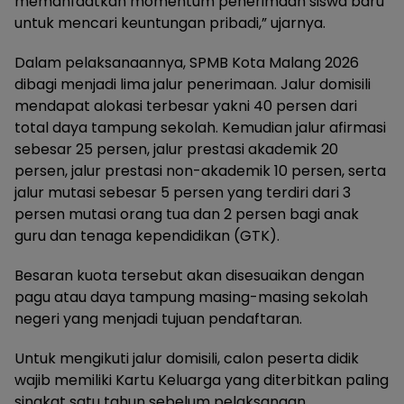
memanfaatkan momentum penerimaan siswa baru
untuk mencari keuntungan pribadi,” ujarnya.
Dalam pelaksanaannya, SPMB Kota Malang 2026
dibagi menjadi lima jalur penerimaan. Jalur domisili
mendapat alokasi terbesar yakni 40 persen dari
total daya tampung sekolah. Kemudian jalur afirmasi
sebesar 25 persen, jalur prestasi akademik 20
persen, jalur prestasi non-akademik 10 persen, serta
jalur mutasi sebesar 5 persen yang terdiri dari 3
persen mutasi orang tua dan 2 persen bagi anak
guru dan tenaga kependidikan (GTK).
Besaran kuota tersebut akan disesuaikan dengan
pagu atau daya tampung masing-masing sekolah
negeri yang menjadi tujuan pendaftaran.
Untuk mengikuti jalur domisili, calon peserta didik
wajib memiliki Kartu Keluarga yang diterbitkan paling
singkat satu tahun sebelum pelaksanaan