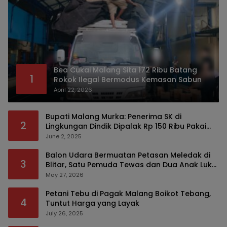
Bea Cukai Malang Sita 172 Ribu Batang
1
Rokok Ilegal Bermodus Kemasan Sabun
April 22, 2026
Bupati Malang Murka: Penerima SK di
2
Lingkungan Dindik Dipalak Rp 150 Ribu Pakai
Modus Tumpengan, KPK Turut Pantau
June 2, 2025
Balon Udara Bermuatan Petasan Meledak di
3
Blitar, Satu Pemuda Tewas dan Dua Anak Luka
Serius
May 27, 2026
Petani Tebu di Pagak Malang Boikot Tebang,
4
Tuntut Harga yang Layak
July 26, 2025