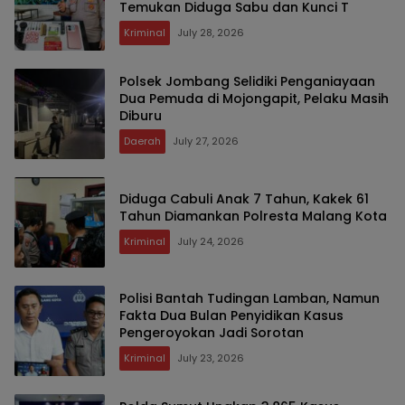
Temukan Diduga Sabu dan Kunci T
Kriminal
July 28, 2026
Polsek Jombang Selidiki Penganiayaan
Dua Pemuda di Mojongapit, Pelaku Masih
Diburu
Daerah
July 27, 2026
Diduga Cabuli Anak 7 Tahun, Kakek 61
Tahun Diamankan Polresta Malang Kota
Kriminal
July 24, 2026
Polisi Bantah Tudingan Lamban, Namun
Fakta Dua Bulan Penyidikan Kasus
Pengeroyokan Jadi Sorotan
Kriminal
July 23, 2026