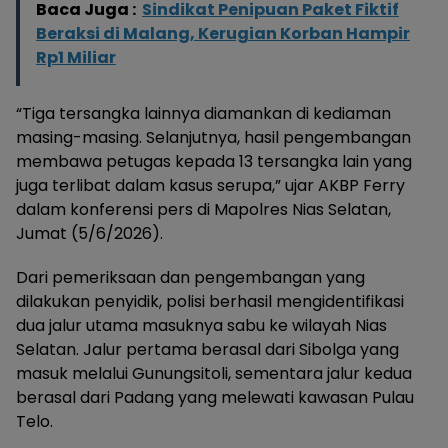
Baca Juga :
Sindikat Penipuan Paket Fiktif
Beraksi di Malang, Kerugian Korban Hampir
Rp1 Miliar
“Tiga tersangka lainnya diamankan di kediaman
masing-masing. Selanjutnya, hasil pengembangan
membawa petugas kepada 13 tersangka lain yang
juga terlibat dalam kasus serupa,” ujar AKBP Ferry
dalam konferensi pers di Mapolres Nias Selatan,
Jumat (5/6/2026).
Dari pemeriksaan dan pengembangan yang
dilakukan penyidik, polisi berhasil mengidentifikasi
dua jalur utama masuknya sabu ke wilayah Nias
Selatan. Jalur pertama berasal dari Sibolga yang
masuk melalui Gunungsitoli, sementara jalur kedua
berasal dari Padang yang melewati kawasan Pulau
Telo.