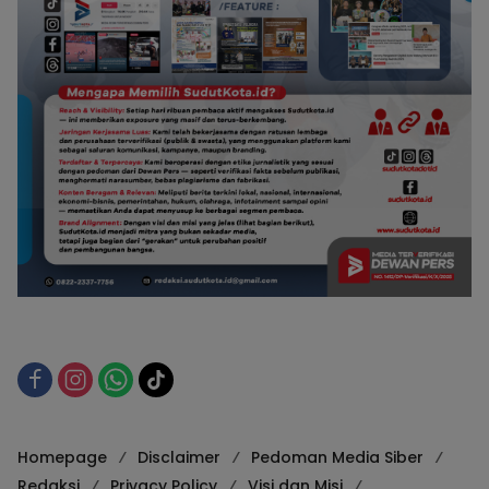
Homepage
Disclaimer
Pedoman Media Siber
Redaksi
Privacy Policy
Visi dan Misi