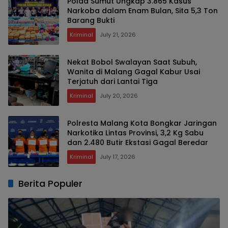
Polda Sumut Ungkap 3.865 Kasus
Narkoba dalam Enam Bulan, Sita 5,3 Ton
Barang Bukti
Kriminal
July 21, 2026
Nekat Bobol Swalayan Saat Subuh,
Wanita di Malang Gagal Kabur Usai
Terjatuh dari Lantai Tiga
Kriminal
July 20, 2026
Polresta Malang Kota Bongkar Jaringan
Narkotika Lintas Provinsi, 3,2 Kg Sabu
dan 2.480 Butir Ekstasi Gagal Beredar
Kriminal
July 17, 2026
Berita Populer