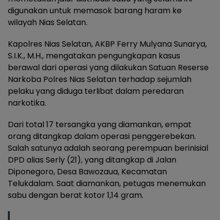
digunakan untuk memasok barang haram ke
wilayah Nias Selatan.
Kapolres Nias Selatan, AKBP Ferry Mulyana Sunarya,
S.I.K., M.H., mengatakan pengungkapan kasus
berawal dari operasi yang dilakukan Satuan Reserse
Narkoba Polres Nias Selatan terhadap sejumlah
pelaku yang diduga terlibat dalam peredaran
narkotika.
Dari total 17 tersangka yang diamankan, empat
orang ditangkap dalam operasi penggerebekan.
Salah satunya adalah seorang perempuan berinisial
DPD alias Serly (21), yang ditangkap di Jalan
Diponegoro, Desa Bawozaua, Kecamatan
Telukdalam. Saat diamankan, petugas menemukan
sabu dengan berat kotor 1,14 gram.