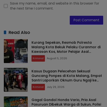
Save my name, email, and website in this browser for
the next time I comment.
Read Also
Kurang Sepekan, Resmob Polresta
Malang Kota Bekuk Pelaku Curanmor di
Kawasan Kos, Motor Pelajar Asal
Sumenep Berhasil Diamankan
Kriminal
August 5, 2026
Kasus Dugaan Pelecehan Seksual
Guncang Ponpes di Kota Malang, Empat
Santri Laporkan Oknum Guru Ngaji ke
Polisi
Kriminal
July 29, 2026
Gagal Gondol Honda Vario, Pria Asal
Pasuruan Dibekuk Warga di Sukun, Polisi