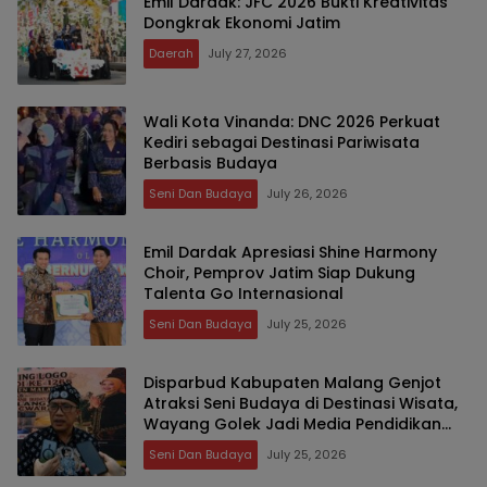
Emil Dardak: JFC 2026 Bukti Kreativitas
Dongkrak Ekonomi Jatim
Daerah
July 27, 2026
Wali Kota Vinanda: DNC 2026 Perkuat
Kediri sebagai Destinasi Pariwisata
Berbasis Budaya
Seni Dan Budaya
July 26, 2026
Emil Dardak Apresiasi Shine Harmony
Choir, Pemprov Jatim Siap Dukung
Talenta Go Internasional
Seni Dan Budaya
July 25, 2026
Disparbud Kabupaten Malang Genjot
Atraksi Seni Budaya di Destinasi Wisata,
Wayang Golek Jadi Media Pendidikan
Karakter dan Dongkrak PAD
Seni Dan Budaya
July 25, 2026