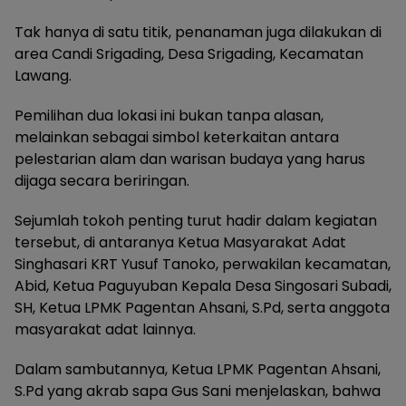
Tak hanya di satu titik, penanaman juga dilakukan di
area Candi Srigading, Desa Srigading, Kecamatan
Lawang.
Pemilihan dua lokasi ini bukan tanpa alasan,
melainkan sebagai simbol keterkaitan antara
pelestarian alam dan warisan budaya yang harus
dijaga secara beriringan.
Sejumlah tokoh penting turut hadir dalam kegiatan
tersebut, di antaranya Ketua Masyarakat Adat
Singhasari KRT Yusuf Tanoko, perwakilan kecamatan,
Abid, Ketua Paguyuban Kepala Desa Singosari Subadi,
SH, Ketua LPMK Pagentan Ahsani, S.Pd, serta anggota
masyarakat adat lainnya.
Dalam sambutannya, Ketua LPMK Pagentan Ahsani,
S.Pd yang akrab sapa Gus Sani menjelaskan, bahwa