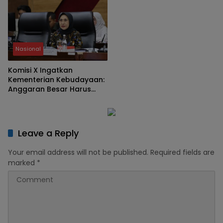
Jadi Media Pendidikan
Karakter dan Dongkrak
PAD
Nasional
Komisi X Ingatkan
Kementerian Kebudayaan:
Anggaran Besar Harus
Berdampak Nyata
Leave a Reply
Your email address will not be published.
Required fields are
marked
*