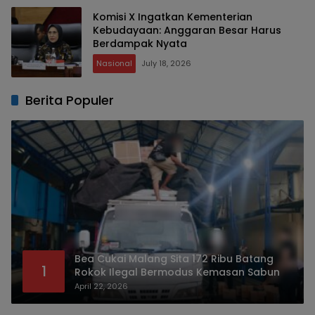
Komisi X Ingatkan Kementerian
Kebudayaan: Anggaran Besar Harus
Berdampak Nyata
Nasional
July 18, 2026
Berita Populer
Bea Cukai Malang Sita 172 Ribu Batang
1
Rokok Ilegal Bermodus Kemasan Sabun
April 22, 2026