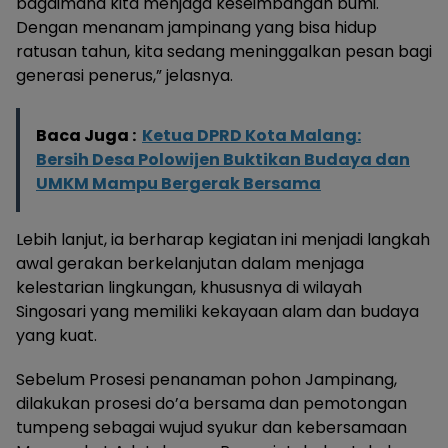
bagaimana kita menjaga keseimbangan bumi.
Dengan menanam jampinang yang bisa hidup
ratusan tahun, kita sedang meninggalkan pesan bagi
generasi penerus,” jelasnya.
Baca Juga :
Ketua DPRD Kota Malang:
Bersih Desa Polowijen Buktikan Budaya dan
UMKM Mampu Bergerak Bersama
Lebih lanjut, ia berharap kegiatan ini menjadi langkah
awal gerakan berkelanjutan dalam menjaga
kelestarian lingkungan, khususnya di wilayah
Singosari yang memiliki kekayaan alam dan budaya
yang kuat.
Sebelum Prosesi penanaman pohon Jampinang,
dilakukan prosesi do’a bersama dan pemotongan
tumpeng sebagai wujud syukur dan kebersamaan