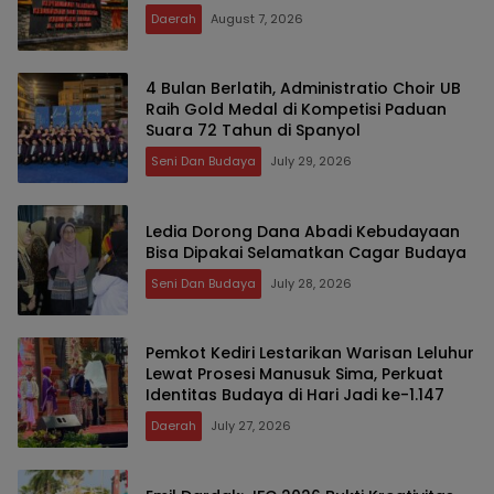
Daerah
August 7, 2026
4 Bulan Berlatih, Administratio Choir UB
Raih Gold Medal di Kompetisi Paduan
Suara 72 Tahun di Spanyol
Seni Dan Budaya
July 29, 2026
Ledia Dorong Dana Abadi Kebudayaan
Bisa Dipakai Selamatkan Cagar Budaya
Seni Dan Budaya
July 28, 2026
Pemkot Kediri Lestarikan Warisan Leluhur
Lewat Prosesi Manusuk Sima, Perkuat
Identitas Budaya di Hari Jadi ke-1.147
Daerah
July 27, 2026