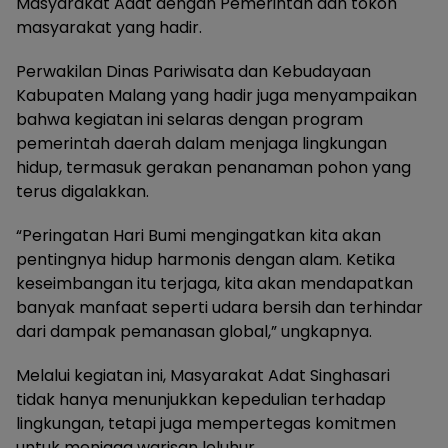
Masyarakat Adat dengan Pemerintah dan tokoh
masyarakat yang hadir.
Perwakilan Dinas Pariwisata dan Kebudayaan
Kabupaten Malang yang hadir juga menyampaikan
bahwa kegiatan ini selaras dengan program
pemerintah daerah dalam menjaga lingkungan
hidup, termasuk gerakan penanaman pohon yang
terus digalakkan.
“Peringatan Hari Bumi mengingatkan kita akan
pentingnya hidup harmonis dengan alam. Ketika
keseimbangan itu terjaga, kita akan mendapatkan
banyak manfaat seperti udara bersih dan terhindar
dari dampak pemanasan global,” ungkapnya.
Melalui kegiatan ini, Masyarakat Adat Singhasari
tidak hanya menunjukkan kepedulian terhadap
lingkungan, tetapi juga mempertegas komitmen
untuk menjaga warisan leluhur