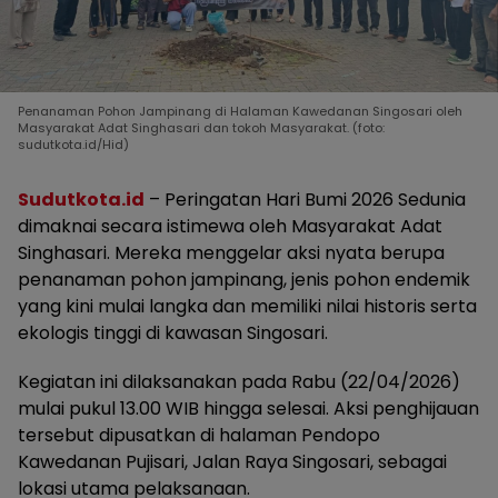
Penanaman Pohon Jampinang di Halaman Kawedanan Singosari oleh
Masyarakat Adat Singhasari dan tokoh Masyarakat. (foto:
sudutkota.id/Hid)
Sudutkota.id
– Peringatan Hari Bumi 2026 Sedunia
dimaknai secara istimewa oleh Masyarakat Adat
Singhasari. Mereka menggelar aksi nyata berupa
penanaman pohon jampinang, jenis pohon endemik
yang kini mulai langka dan memiliki nilai historis serta
ekologis tinggi di kawasan Singosari.
Kegiatan ini dilaksanakan pada Rabu (22/04/2026)
mulai pukul 13.00 WIB hingga selesai. Aksi penghijauan
tersebut dipusatkan di halaman Pendopo
Kawedanan Pujisari, Jalan Raya Singosari, sebagai
lokasi utama pelaksanaan.