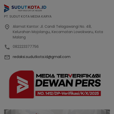
PT. SUDUT KOTA MEDIA KARYA
Alamat Kantor: Jl. Candi Telagawangi No. 48,
Kelurahan Mojolangu, Kecamatan Lowokwaru, Kota
Malang
082223377756
redaksi.sudutkota.id@gmail.com