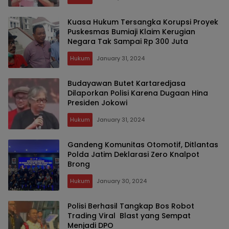
Kuasa Hukum Tersangka Korupsi Proyek
Puskesmas Bumiaji Klaim Kerugian
Negara Tak Sampai Rp 300 Juta
Hukum
January 31, 2024
Budayawan Butet Kartaredjasa
Dilaporkan Polisi Karena Dugaan Hina
Presiden Jokowi
Hukum
January 31, 2024
Gandeng Komunitas Otomotif, Ditlantas
Polda Jatim Deklarasi Zero Knalpot
Brong
Hukum
January 30, 2024
Polisi Berhasil Tangkap Bos Robot
Trading Viral Blast yang Sempat
Menjadi DPO