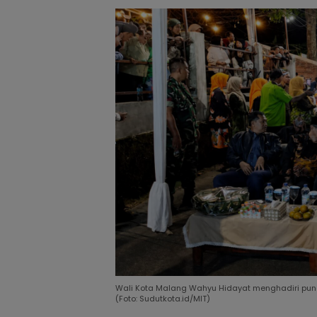
Wali Kota Malang Wahyu Hidayat menghadiri punc
(Foto: Sudutkota.id/MIT)