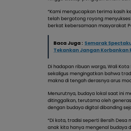
“Kami mengucapkan terima kasih ke
telah bergotong royong menyukseska
berkat kebersamaan masyarakat Polo
Baca Juga :
Semarak Spectakul
Tekankan Jangan Korbankan 
Di hadapan ribuan warga, Wali Kot
sekaligus mengingatkan bahwa tradis
makna di tengah derasnya arus mode
Menurutnya, budaya lokal saat ini 
ditinggalkan, terutama oleh genera
dengan budaya digital dibanding se
“Di kota, tradisi seperti Bersih Des
anak kita hanya mengenal budaya dar