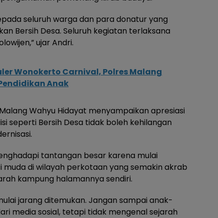
pada seluruh warga dan para donatur yang
n Bersih Desa. Seluruh kegiatan terlaksana
wijen,” ujar Andri.
er Wonokerto Carnival, Polres Malang
Pendidikan Anak
a Malang Wahyu Hidayat menyampaikan apresiasi
i seperti Bersih Desa tidak boleh kehilangan
rnisasi.
menghadapi tantangan besar karena mulai
si muda di wilayah perkotaan yang semakin akrab
jarah kampung halamannya sendiri.
a mulai jarang ditemukan. Jangan sampai anak-
i media sosial, tetapi tidak mengenal sejarah