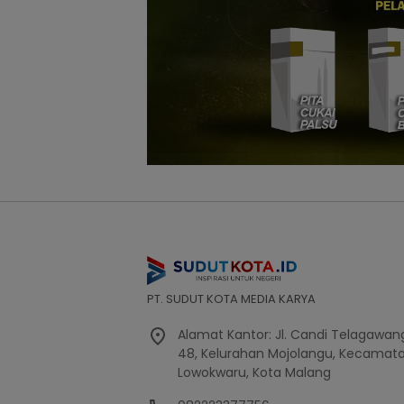
PT. SUDUT KOTA MEDIA KARYA
Alamat Kantor: Jl. Candi Telagawang
48, Kelurahan Mojolangu, Kecamat
Lowokwaru, Kota Malang