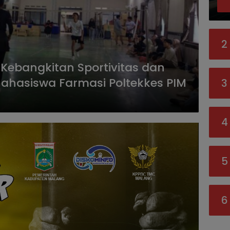
2
Kebangkitan Sportivitas dan
Mahasiswa Farmasi Poltekkes PIM
3
4
5
6