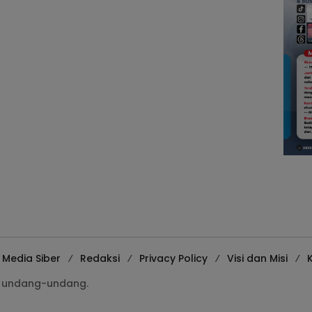
Media Siber
Redaksi
Privacy Policy
Visi dan Misi
K
gi undang-undang.