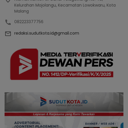
Kelurahan Mojolangu, Kecamatan Lowokwaru, Kota
Malang
082223377756
redaksi.sudutkota.id@gmail.com