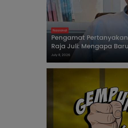
Nasional
Pengamat Pertanyakan 
Raja Juli: Mengapa Bar
July 8, 2026