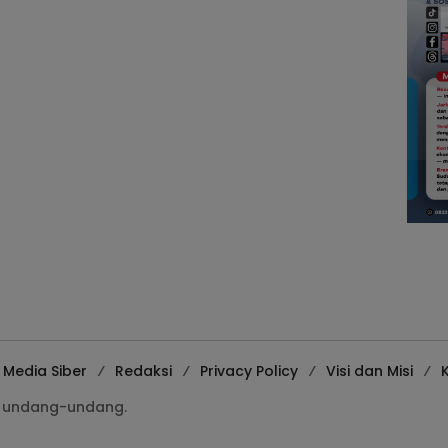
Media Siber
Redaksi
Privacy Policy
Visi dan Misi
K
gi undang-undang.