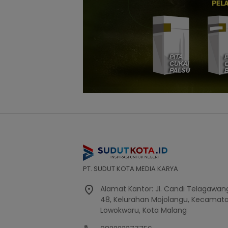
PT. SUDUT KOTA MEDIA KARYA
Alamat Kantor: Jl. Candi Telagawang
48, Kelurahan Mojolangu, Kecamat
Lowokwaru, Kota Malang