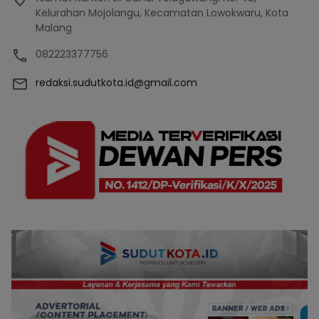
Kelurahan Mojolangu, Kecamatan Lowokwaru, Kota
Malang
082223377756
redaksi.sudutkota.id@gmail.com