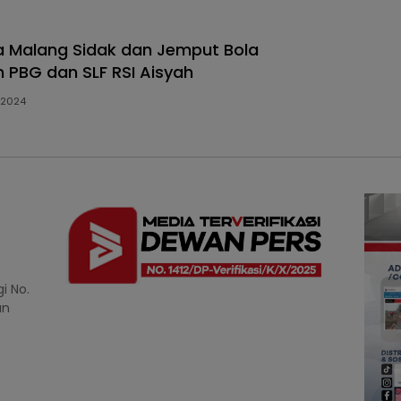
ta Malang Sidak dan Jemput Bola
 PBG dan SLF RSI Aisyah
, 2024
i No.
an