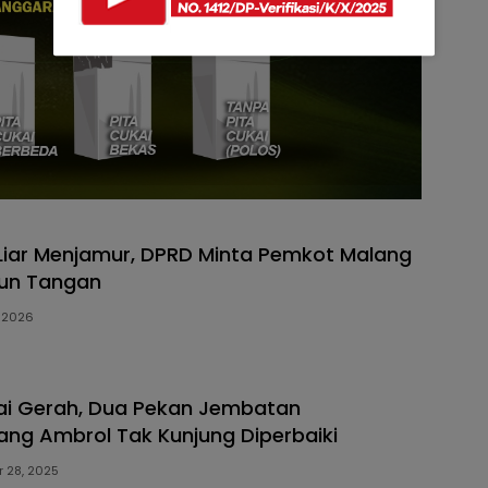
iar Menjamur, DPRD Minta Pemkot Malang
run Tangan
, 2026
ai Gerah, Dua Pekan Jembatan
g Ambrol Tak Kunjung Diperbaiki
 28, 2025