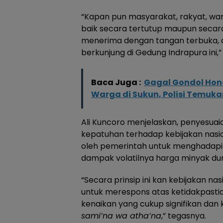
“Kapan pun masyarakat, rakyat, war
baik secara tertutup maupun secar
menerima dengan tangan terbuka, d
berkunjung di Gedung Indrapura ini
Baca Juga :
Gagal Gondol Hond
Warga di Sukun, Polisi Temuka
Ali Kuncoro menjelaskan, penyesuaia
kepatuhan terhadap kebijakan nasion
oleh pemerintah untuk menghadapi 
dampak volatilnya harga minyak dun
“Secara prinsip ini kan kebijakan na
untuk merespons atas ketidakpastia
kenaikan yang cukup signifikan dan 
sami’na wa atha’na
,” tegasnya.