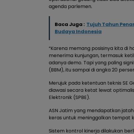
agenda parlemen.
Baca Juga :
Tujuh Tahun Penan
Budaya Indonesia
“Karena memang posisinya kita di ha
menerima kunjungan, termasuk ketik
adanya demo. Tapi yang paling sign
(BBM), itu sampai di angka 20 persen 
Merujuk pada ketentuan teknis SE 
diawasi secara ketat lewat optimali
Elektronik (SPBE).
ASN Jatim yang mendapatkan jatah 
keras untuk meninggalkan tempat 
Sistem kontrol kinerja dilakukan be