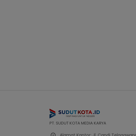
PT. SUDUT KOTA MEDIA KARYA
Alamat Kantor: Jl. Candi Telagawang