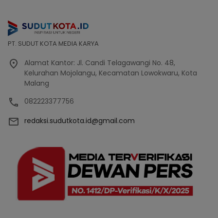
PT. SUDUT KOTA MEDIA KARYA
Alamat Kantor: Jl. Candi Telagawangi No. 48,
Kelurahan Mojolangu, Kecamatan Lowokwaru, Kota
Malang
082223377756
redaksi.sudutkota.id@gmail.com