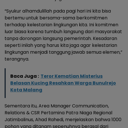
“Syukur alhamdulillah pada pagi hari ini kita bisa
bertemu untuk bersama-sama berkomitmen
terhadap kelestarian lingkungan kita. Ini komitmen
luar biasa karena tumbuh langsung dari masyarakat
tanpa dorongan langsung pemerintah. Kesadaran
seperti inilah yang harus kita jaga agar kelestarian
lingkungan menjadi tanggung jawab semua elemen,”
terangnya.
Baca Juga :
Teror Kematian Misterius
Belasan Kucing Resahkan Warga Bunulrejo
Kota Malang
Sementara itu, Area Manager Communication,
Relations & CSR Pertamina Patra Niaga Regional
Jatimbalinus, Ahad Rahedi, menjelaskan bahwa 1000
pohon yang ditanam sepenuhnya berasal dari