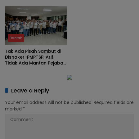
Kawah
Berkurang, Jaringan
Terganggu
Daerah
Tak Ada Pisah Sambut di
Disnaker-PMPTSP, Arif:
Tidak Ada Mantan Pejabat,
Yang Ada Keluarga Besar
Leave a Reply
Your email address will not be published.
Required fields are
marked
*