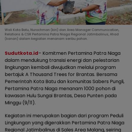
Wali Kota Batu, Nurochman (kiri) dan Area Manager Communication,
Relations & CSR Pertamina Patra Niaga Regional Jatimbalinus, Ahad
(kanan) dalam kegiatan menanam seribu pohon.
Sudutkota.id
– Komitmen Pertamina Patra Niaga
dalam mendukung transisi energi dan pelestarian
lingkungan kembali diwujudkan melalui program
bertajuk A Thousand Trees for Brantas. Bersama
Pemerintah Kota Batu dan komunitas Sabers Pungli,
Pertamina Patra Niaga menanam 1000 pohon di
kawasan Hulu Sungai Brantas, Desa Punten pada
Minggu (9/11).
Kegiatan ini merupakan bagian dari program Peduli
Lingkungan yang digerakkan Pertamina Patra Niaga
Regional Jatimbalinus di Sales Area Malang, seiring