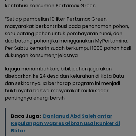
kontribusi konsumen Pertamax Green.
“Setiap pembelian 10 liter Pertamax Green,
masyarakat berkontribusi pada penanaman pohon,
satu batang pohon untuk pembayaran tunai, dan
dua batang pohon jika menggunakan MyPertamina.
Per Sabtu kemarin sudah terkumpul 1000 pohon hasil
dukungan konsumen,” jelasnya
Ia juga menambahkan, bibit pohon juga akan
disebarkan ke 24 desa dan kelurahan di Kota Batu
dan sekitarnya. Ia berharap program ini menjadi
bukti nyata bahwa masyarakat mulai sadar
pentingnya energi bersih.
Baca Juga :
Danlanud Abd Saleh antar
Kepulangan Wapres Gibran usai Kunker di
Blitar