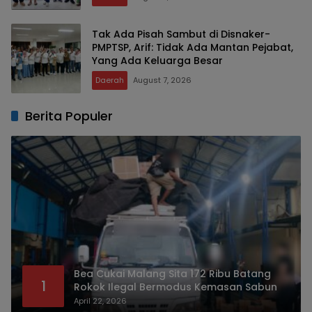
Tak Ada Pisah Sambut di Disnaker-
PMPTSP, Arif: Tidak Ada Mantan Pejabat,
Yang Ada Keluarga Besar
Daerah
August 7, 2026
Berita Populer
Bea Cukai Malang Sita 172 Ribu Batang
1
Rokok Ilegal Bermodus Kemasan Sabun
April 22, 2026