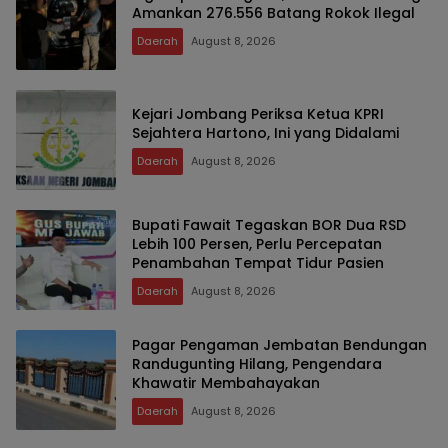
Amankan 276.556 Batang Rokok Ilegal
Daerah
August 8, 2026
Kejari Jombang Periksa Ketua KPRI
Sejahtera Hartono, Ini yang Didalami
Daerah
August 8, 2026
Bupati Fawait Tegaskan BOR Dua RSD
Lebih 100 Persen, Perlu Percepatan
Penambahan Tempat Tidur Pasien
Daerah
August 8, 2026
Pagar Pengaman Jembatan Bendungan
Randugunting Hilang, Pengendara
Khawatir Membahayakan
Daerah
August 8, 2026