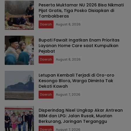
Peserta Muktamar NU 2026 Bisa Nikmati
Pijat Gratis, Tiga Posko Disiapkan di
Tambakberas
Daerah
August 8, 2026
Bupati Fawait Ingatkan Enam Prioritas
Layanan Home Care saat Kumpulkan
Pejabat
Daerah
August 8, 2026
Letupan Kembali Terjadi di Oro-oro
Kesongo Blora, Warga Diminta Tak
Dekati Kawah
Daerah
August 7, 2026
Disperindag Nisel Ungkap Akar Antrean
BBM dan LPG: Jalan Rusak, Muatan
Berkurang, Jaringan Terganggu
Daerah
August 7, 2026