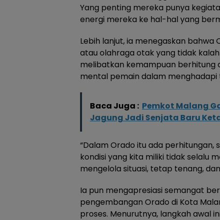
Yang penting mereka punya kegiatan
energi mereka ke hal-hal yang berm
Lebih lanjut, ia menegaskan bahwa 
atau olahraga otak yang tidak kalah 
melibatkan kemampuan berhitung da
mental pemain dalam menghadapi 
Baca Juga :
Pemkot Malang Ga
Jagung Jadi Senjata Baru Ke
“Dalam Orado itu ada perhitungan, s
kondisi yang kita miliki tidak selal
mengelola situasi, tetap tenang, d
Ia pun mengapresiasi semangat berb
pengembangan Orado di Kota Malang
proses. Menurutnya, langkah awal i