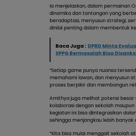
Ia menjelaskan, dalam permainan O
dinamika dan tantangan yang berbe
beradaptasi, menyusun strategi, se
dinilai penting dalam membentuk k
Baca Juga :
DPRD Minta Evalu
SPPG Bermasalah Bisa Disanksi
“Setiap game punya nuansa tersendi
memahami lawan, dan menyusun strat
proses berpikir dan membangun rel
Amithya juga melihat potensi besar
kolaborasi dengan sekolah maupun
kegiatan ini bisa diintegrasikan dal
sehingga menjangkau lebih banyak 
“Kita bisa mulai menggait sekolah 