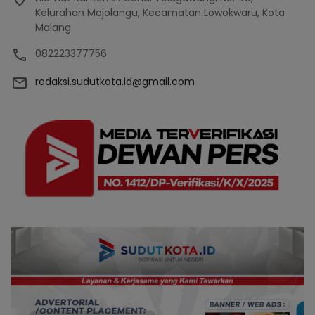
Kelurahan Mojolangu, Kecamatan Lowokwaru, Kota
Malang
082223377756
redaksi.sudutkota.id@gmail.com