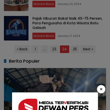
Ekonomi Bisnis
January 23, 2024
Pajak Hiburan Bakal Naik 40-75 Persen,
Para Pengusaha di Kota Wisata Batu
Gelisah
Ekonomi Bisnis
January 17, 2024
Posts
« Back
1
…
23
24
25
Next »
pagination
Berita Populer
×