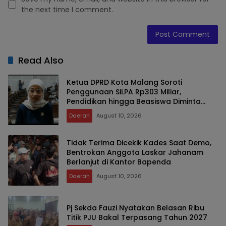
the next time I comment.
Read Also
Ketua DPRD Kota Malang Soroti
Penggunaan SiLPA Rp303 Miliar,
Pendidikan hingga Beasiswa Diminta
Lebih Tepat Sasaran
Daerah
August 10, 2026
Tidak Terima Dicekik Kades Saat Demo,
Bentrokan Anggota Laskar Jahanam
Berlanjut di Kantor Bapenda
Daerah
August 10, 2026
Pj Sekda Fauzi Nyatakan Belasan Ribu
Titik PJU Bakal Terpasang Tahun 2027