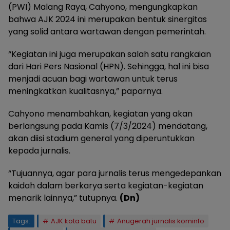
(PWI) Malang Raya, Cahyono, mengungkapkan
bahwa AJK 2024 ini merupakan bentuk sinergitas
yang solid antara wartawan dengan pemerintah.
“Kegiatan ini juga merupakan salah satu rangkaian
dari Hari Pers Nasional (HPN). Sehingga, hal ini bisa
menjadi acuan bagi wartawan untuk terus
meningkatkan kualitasnya,” paparnya.
Cahyono menambahkan, kegiatan yang akan
berlangsung pada Kamis (7/3/2024) mendatang,
akan diisi stadium general yang diperuntukkan
kepada jurnalis.
“Tujuannya, agar para jurnalis terus mengedepankan
kaidah dalam berkarya serta kegiatan-kegiatan
menarik lainnya,” tutupnya.
(Dn)
Tags:
AJK kota batu
Anugerah jurnalis kominfo