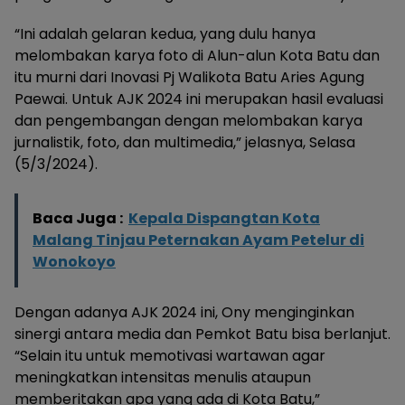
“Ini adalah gelaran kedua, yang dulu hanya
melombakan karya foto di Alun-alun Kota Batu dan
itu murni dari Inovasi Pj Walikota Batu Aries Agung
Paewai. Untuk AJK 2024 ini merupakan hasil evaluasi
dan pengembangan dengan melombakan karya
jurnalistik, foto, dan multimedia,” jelasnya, Selasa
(5/3/2024).
Baca Juga :
Kepala Dispangtan Kota
Malang Tinjau Peternakan Ayam Petelur di
Wonokoyo
Dengan adanya AJK 2024 ini, Ony menginginkan
sinergi antara media dan Pemkot Batu bisa berlanjut.
“Selain itu untuk memotivasi wartawan agar
meningkatkan intensitas menulis ataupun
memberitakan apa yang ada di Kota Batu,”