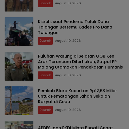
Daerah
August 10, 2026
Kisruh, saat Pendemo Tolak Dana
Talangan Bertemu Kades Pro Dana
Talangan
Daerah
August 10, 2026
Puluhan Warung di Selatan GOR Ken
Arok Terancam Ditertibkan, Satpol PP
Malang Utamakan Pendekatan Humanis
Daerah
August 10, 2026
Pemkab Blora Kucurkan Rp12,63 Miliar
untuk Pematangan Lahan Sekolah
Rakyat di Cepu
Daerah
August 10, 2026
APDESI dan PKDI Minta Bupati Cepat