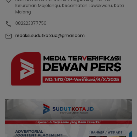
Kelurahan Mojolangu, Kecamatan Lowokwaru, Kota
Malang
082223377756
redaksi.sudutkota.id@gmail.com